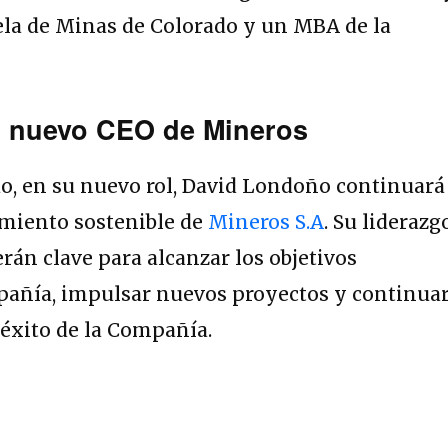
ela de Minas de Colorado y un MBA de la
el nuevo CEO de Mineros
do, en su nuevo rol, David Londoño continuará
imiento sostenible de
Mineros S.A
. Su liderazg
rán clave para alcanzar los objetivos
mpañía, impulsar nuevos proyectos y continua
éxito de la Compañía.