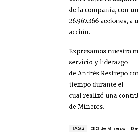
de la compañía, con u
26.967.366 acciones, a
acción.
Expresamos nuestro má
servicio y liderazgo
de Andrés Restrepo co
tiempo durante el
cual realizó una contr
de Mineros.
CEO de Mineros
Da
TAGS