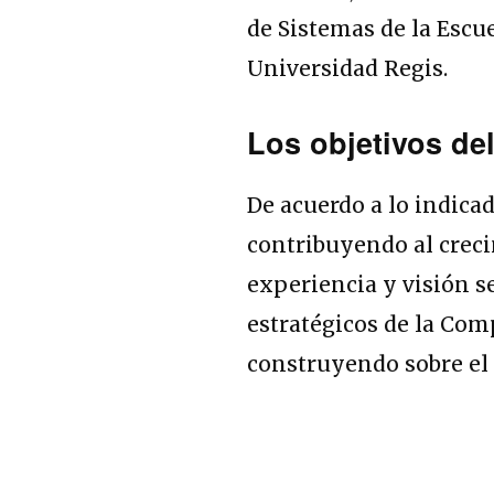
de Sistemas de la Escu
Universidad Regis.
Los objetivos d
De acuerdo a lo indica
contribuyendo al crec
experiencia y visión se
estratégicos de la Co
construyendo sobre el 