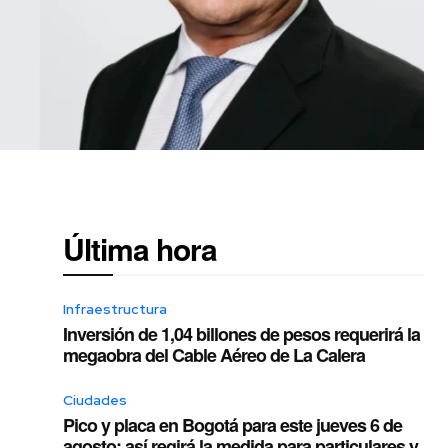
Última hora
Infraestructura
Inversión de 1,04 billones de pesos requerirá la
megaobra del Cable Aéreo de La Calera
Ciudades
Pico y placa en Bogotá para este jueves 6 de
agosto: así regirá la medida para particulares y