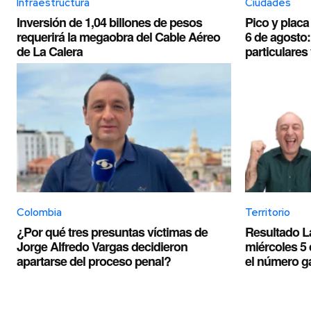
Infraestructura
Ciudades
Inversión de 1,04 billones de pesos
Pico y placa
requerirá la megaobra del Cable Aéreo
6 de agosto:
de La Calera
particulares 
Colombia
Territorio
¿Por qué tres presuntas víctimas de
Resultado L
Jorge Alfredo Vargas decidieron
miércoles 5
apartarse del proceso penal?
el número ga