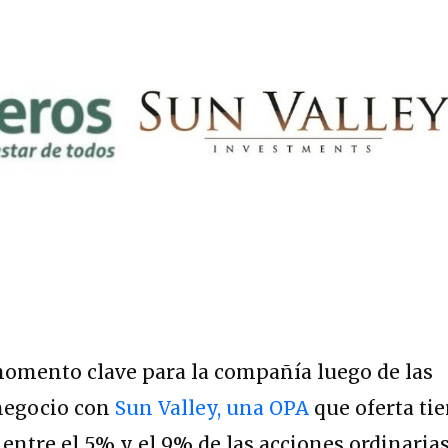
omento clave para la compañía luego de las
 negocio con
Sun Valley, una OPA
que oferta ti
 entre el 5% y el 9% de las acciones ordinaria