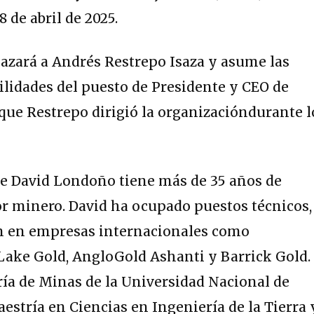
8 de abril de 2025.
zará a Andrés Restrepo Isaza y asume las
ilidades del puesto de Presidente y CEO de
que Restrepo dirigió la organizacióndurante l
e David Londoño tiene más de 35 años de
or minero. David ha ocupado puestos técnicos,
ón en empresas internacionales como
Lake Gold, AngloGold Ashanti y Barrick Gold.
ía de Minas de la Universidad Nacional de
estría en Ciencias en Ingeniería de la Tierra 