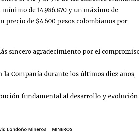
n mínimo de 14.986.870 y un máximo de
 un precio de $4.600 pesos colombianos por
s sincero agradecimiento por el compromiso
n la Compañía durante los últimos diez años,
ibución fundamental al desarrollo y evolución
vid Londoño Mineros
MINEROS