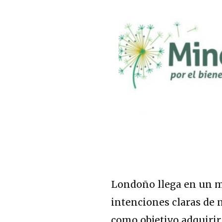
Londoño llega en un m
intenciones claras de
como objetivo adquirir