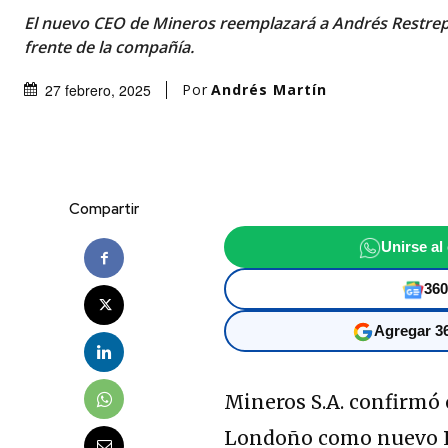
El nuevo CEO de Mineros reemplazará a Andrés Restrep
frente de la compañía.
Por
Andrés Martín
27 febrero, 2025
Compartir
Unirse al
360
Agregar 36
Mineros S.A. confirmó
Londoño como nuevo Pr