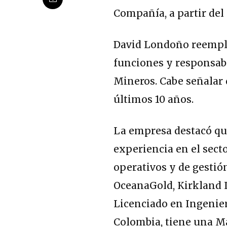
Compañía, a partir del 
David Londoño reempla
funciones y responsab
Mineros. Cabe señalar 
últimos 10 años.
La empresa destacó qu
experiencia en el sect
operativos y de gesti
OceanaGold, Kirkland 
Licenciado en Ingenier
Colombia, tiene una Ma