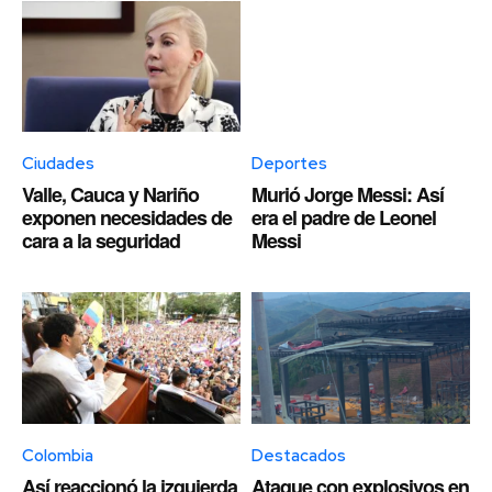
Ciudades
Deportes
Valle, Cauca y Nariño
Murió Jorge Messi: Así
exponen necesidades de
era el padre de Leonel
cara a la seguridad
Messi
Colombia
Destacados
Así reaccionó la izquierda
Ataque con explosivos en