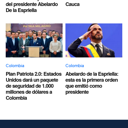
del presidente Abelardo
Cauca
De la Espriella
Colombia
Colombia
Plan Patriota 2.0: Estados
Abelardo de la Espriella:
Unidos dará un paquete
esta es la primera orden
de seguridad de 1.000
que emitió como
millones de dólares a
presidente
Colombia