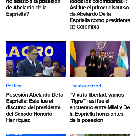
no asistió a la posesión
todos los colombianos»:
de Abelardo de la
Así fue el primer discurso
Espriella?
de Abelardo De la
Espriella como presidente
de Colombia
Política
Uncategorized
Posesión Abelardo De la
“Viva la libertad, vamos
Espriella: Este fue el
‘Tigre’”: así fue el
discurso del presidente
encuentro entre Milei y De
del Senado Honorio
la Espriella horas antes
Henríquez
de la posesión