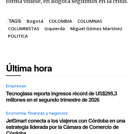
forma visible, en Bogotá seguimos en la crisis.
Bogotá
COLOMBIA
COLUMNAS
TAGS
COLUMNISTAS
Izquierda
Miguel Gómez Martínez
POLITICA
Última hora
Empresas
Tecnoglass reporta ingresos récord de US$295,3
millones en el segundo trimestre de 2026
Economía, finanzas y negocios
JetSmart conecta a los viajeros con Córdoba en una
estrategia liderada por la Cámara de Comercio de
Córdoba