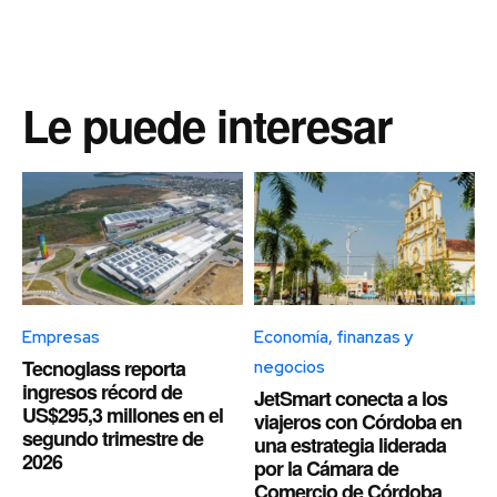
Le puede interesar
Empresas
Economía, finanzas y
Tecnoglass reporta
negocios
ingresos récord de
JetSmart conecta a los
US$295,3 millones en el
viajeros con Córdoba en
segundo trimestre de
una estrategia liderada
2026
por la Cámara de
Comercio de Córdoba