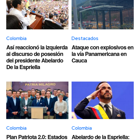
Colombia
Destacados
Así reaccionó la izquierda
Ataque con explosivos en
al discurso de posesión
la vía Panamericana en
del presidente Abelardo
Cauca
De la Espriella
Colombia
Colombia
Plan Patriota 2.0: Estados
Abelardo de la Espriella: