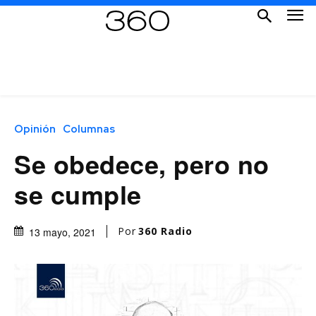
Opinión
Columnas
Se obedece, pero no
se cumple
Por
360 Radio
13 mayo, 2021