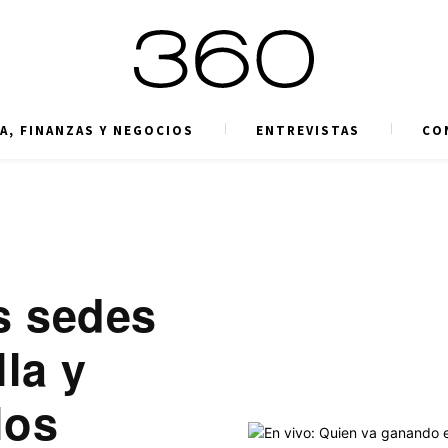
A, FINANZAS Y NEGOCIOS
ENTREVISTAS
CO
s sedes
la y
los