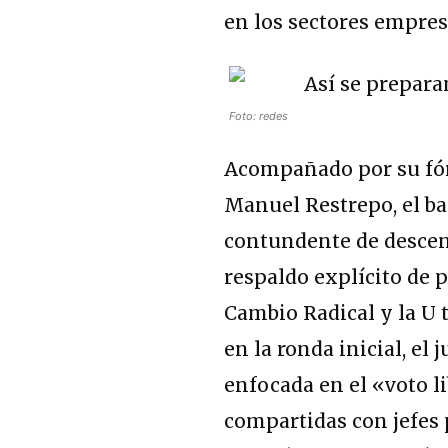
en los sectores empres
Foto: redes
Acompañado por su fór
Manuel Restrepo, el ba
contundente de descen
respaldo explícito de 
Cambio Radical y la U 
en la ronda inicial, el
enfocada en el «voto l
compartidas con jefes p