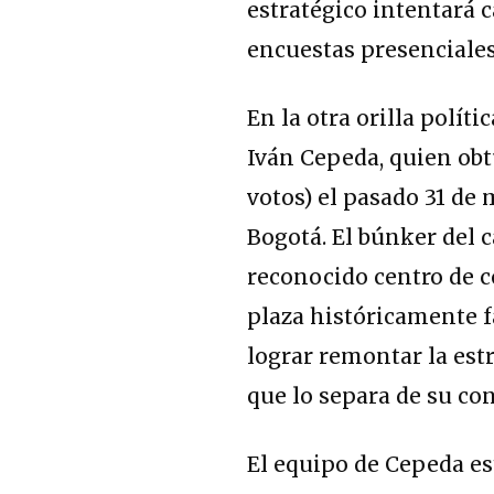
estratégico intentará c
encuestas presenciales 
En la otra orilla políti
Iván Cepeda
, quien ob
votos) el pasado 31 de
Bogotá
.
El búnker del c
reconocido centro de c
plaza históricamente fa
lograr remontar la est
que lo separa de su co
El equipo de Cepeda est