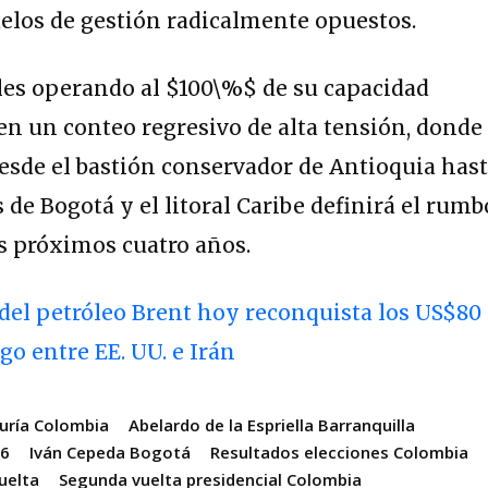
elos de gestión radicalmente opuestos.
les operando al
$100\%$
de su capacidad
a en un conteo regresivo de alta tensión, donde
esde el bastión conservador de Antioquia has
 de Bogotá y el litoral Caribe definirá el rumb
os próximos cuatro años.
 del petróleo Brent hoy reconquista los US$80
ogo entre EE. UU. e Irán
duría Colombia
Abelardo de la Espriella Barranquilla
26
Iván Cepeda Bogotá
Resultados elecciones Colombia
uelta
Segunda vuelta presidencial Colombia