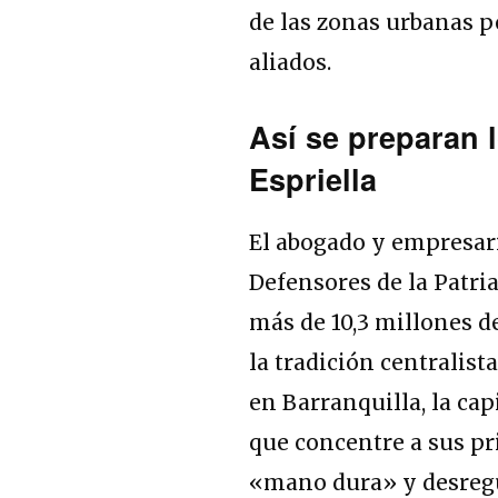
de las zonas urbanas pe
aliados.
Así se preparan
Espriella
El abogado y empresa
Defensores de la Patri
más de 10,3 millones de
la tradición centralista
en
Barranquilla
, la ca
que concentre a sus pr
«mano dura» y desreg