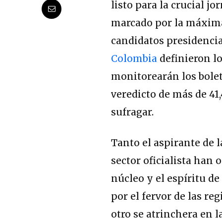
listo para la crucial j
marcado por la máxima 
candidatos presidencial
Colombia
definieron lo
monitorearán los bolet
veredicto de más de 41
sufragar.
Tanto el aspirante de 
sector oficialista han 
núcleo y el espíritu d
por el fervor de las re
otro se atrinchera en l