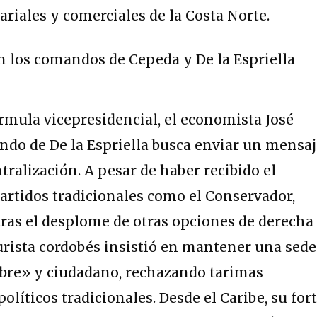
ariales y comerciales de la Costa Norte.
mula vicepresidencial, el economista José
ndo de De la Espriella busca enviar un mensa
tralización.
A pesar de haber recibido el
partidos tradicionales como el Conservador,
tras el desplome de otras opciones de derecha
 jurista cordobés insistió en mantener una sede
ibre» y ciudadano, rechazando tarimas
olíticos tradicionales. Desde el Caribe, su for