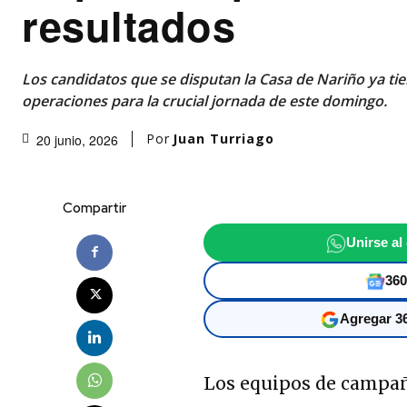
resultados
Los candidatos que se disputan la Casa de Nariño ya tie
operaciones para la crucial jornada de este domingo.
Por
Juan Turriago
20 junio, 2026
Compartir
Unirse al
360
Agregar 36
Los equipos de campaña