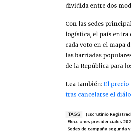
dividida entre dos mod
Con las sedes principa
logística, el país entr
cada voto en el mapa d
las barriadas populares
de la República para l
Lea también:
El precio
tras cancelarse el diál
}Escrutinio Registra
TAGS
Elecciones presidenciales 20
Sedes de campaña segunda v