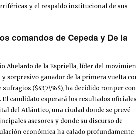
riféricas y el respaldo institucional de sus
 los comandos de Cepeda y De la
rio
Abelardo de la Espriella
, líder del movimie
a y sorpresivo ganador de la primera vuelta co
 sufragios (
$43,7\%$
), ha decidido romper co
.
El candidato esperará los resultados oficiale
pital del Atlántico, una ciudad donde se prevé
incipales asesores y donde su discurso de
ulación económica ha calado profundamente