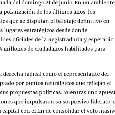
ornada del domingo 21 de junio.
En un ambiente
polarización de los últimos años, los
es que se disputan el balotaje definitivo en
s lugares estratégicos desde donde
ines oficiales de la Registraduría y esperarán 
,4 millones de ciudadanos habilitados para
la derecha radical como el representante del
optado por puntos neurálgicos que reflejan el
e sus propuestas políticas. Mientras uno apues
giones que impulsaron su sorpresivo liderato, e
a capital con el fin de consolidar el voto masiv