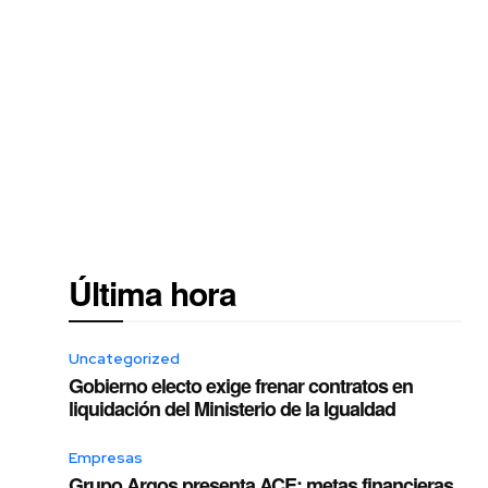
Última hora
Uncategorized
Gobierno electo exige frenar contratos en
liquidación del Ministerio de la Igualdad
Empresas
Grupo Argos presenta ACE: metas financieras