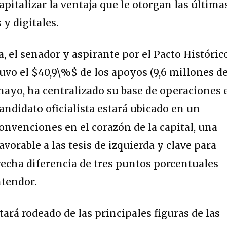
apitalizar la ventaja que le otorgan las última
y digitales.
ca, el senador y aspirante por el Pacto Históric
tuvo el
$40,9\%$
de los apoyos (9,6 millones d
 mayo, ha centralizado su base de operaciones 
andidato oficialista estará ubicado en un
onvenciones en el corazón de la capital, una
vorable a las tesis de izquierda y clave para
recha diferencia de tres puntos porcentuales
ntendor.
ará rodeado de las principales figuras de las