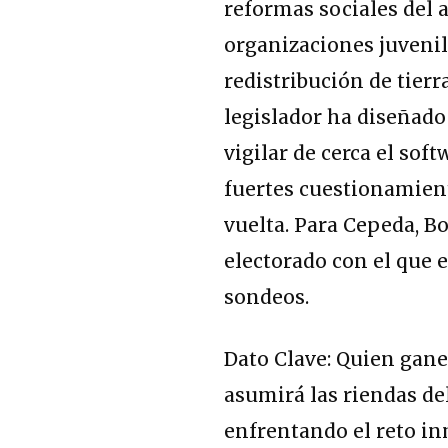
reformas sociales del 
organizaciones juveni
redistribución de tierr
legislador ha diseñado
vigilar de cerca el sof
fuertes cuestionamient
vuelta. Para Cepeda, Bo
electorado con el que e
sondeos.
Dato Clave: Quien gane
asumirá las riendas del
enfrentando el reto i