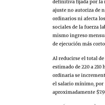
definitiva fijada por l
ajuste no autoriza de 
ordinarios ni afecta lo
sociales de la fuerza la
mismo ingreso mensual
de ejecución más corto
Al reducirse el total d
estimado de 220 a 210 h
ordinaria se incremen
el salario mínimo, por 
aproximadamente
$7.