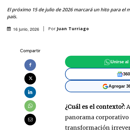
El próximo 15 de julio de 2026 marcará un hito para el 
país.
Por
Juan Turriago
16 junio, 2026
Compartir
Unirse al
360
Agregar 36
¿Cuál es el contexto?:
A
panorama corporativo 
transformación irrever