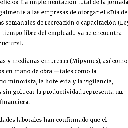
eficios:
La implementación total de la jornad
galmente a las empresas de otorgar el «Día de
as semanales de recreación o capacitación (Le
el tiempo libre del empleado ya se encuentra
uctural.
ñas y medianas empresas (Mipymes), así como
vos en mano de obra —tales como la
o minorista, la hotelería y la vigilancia,
s sin golpear la productividad representa un
 financiera.
ridades laborales han confirmado que el