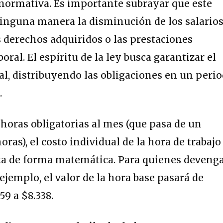
a normativa. Es importante subrayar que este
ninguna manera la disminución de los salario
s derechos adquiridos o las prestaciones
boral. El espíritu de la ley busca garantizar el
, distribuyendo las obligaciones en un peri
.
e horas obligatorias al mes (que pasa de un
oras), el costo individual de la hora de trabajo
ta de forma matemática.
Para quienes deveng
ejemplo, el valor de la hora base pasará de
959 a $8.338
.