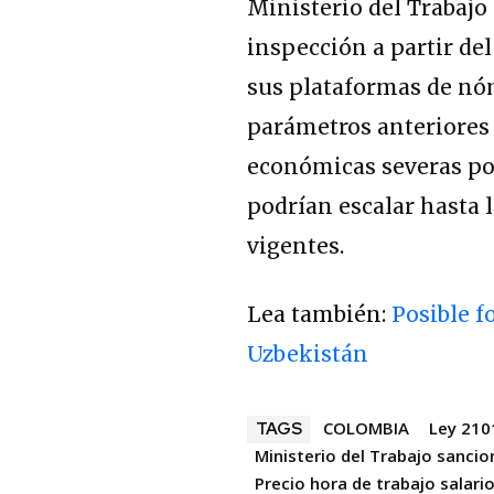
Ministerio del Trabajo
inspección a partir del 
sus plataformas de nó
parámetros anteriores 
económicas severas por 
podrían escalar hasta 
vigentes.
Lea también:
Posible f
Uzbekistán
COLOMBIA
Ley 210
TAGS
Ministerio del Trabajo sanci
Precio hora de trabajo salar