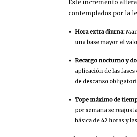
Este incremento altera
contemplados por la l
Hora extra diurna:
Mant
una base mayor, el valo
Recargo nocturno y do
aplicación de las fases
de descanso obligatori
Tope máximo de tiemp
por semana se reajust
básica de 42 horas y la