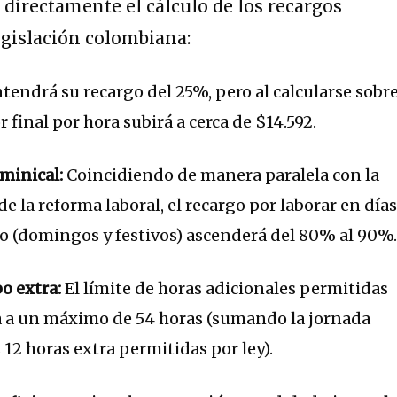
 directamente el cálculo de los recargos
egislación colombiana:
endrá su recargo del 25%, pero al calcularse sobr
r final por hora subirá a cerca de $14.592.
minical:
Coincidiendo de manera paralela con la
 de la reforma laboral, el recargo por laborar en día
o (domingos y festivos) ascenderá del 80% al 90%
o extra:
El límite de horas adicionales permitidas
a a un máximo de 54 horas (sumando la jornada
s 12 horas extra permitidas por ley).