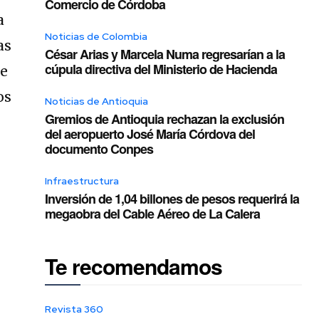
Comercio de Córdoba
a
Noticias de Colombia
as
César Arias y Marcela Numa regresarían a la
cúpula directiva del Ministerio de Hacienda
te
os
Noticias de Antioquia
Gremios de Antioquia rechazan la exclusión
del aeropuerto José María Córdova del
documento Conpes
Infraestructura
Inversión de 1,04 billones de pesos requerirá la
megaobra del Cable Aéreo de La Calera
Te recomendamos
Revista 360