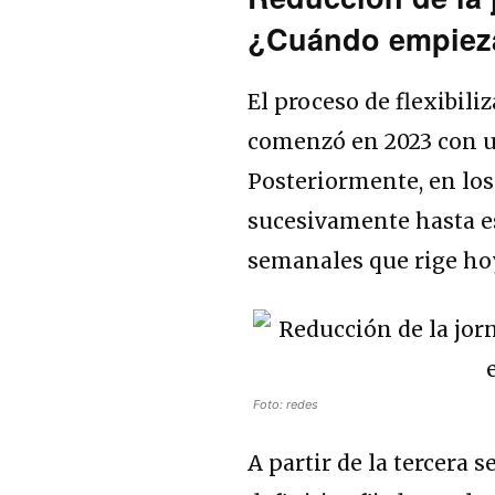
¿Cuándo empieza 
El proceso de flexibili
comenzó en 2023 con u
Posteriormente, en los 
sucesivamente hasta es
semanales que rige hoy
Foto: redes
A partir de la tercera 