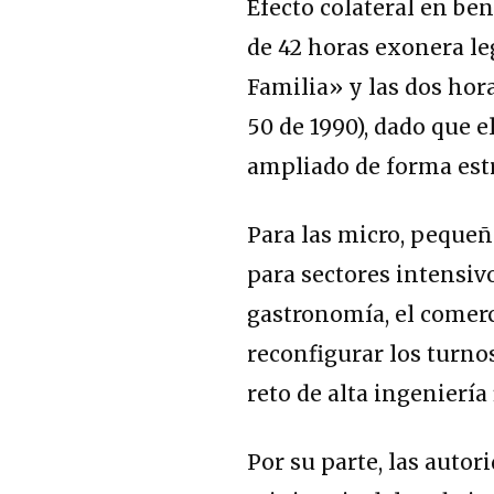
Efecto colateral en ben
de 42 horas exonera le
Familia» y las dos hor
50 de 1990), dado que 
ampliado de forma estr
Para las micro, peque
para sectores intensi
gastronomía, el comerci
reconfigurar los turno
reto de alta ingeniería
Por su parte, las auto