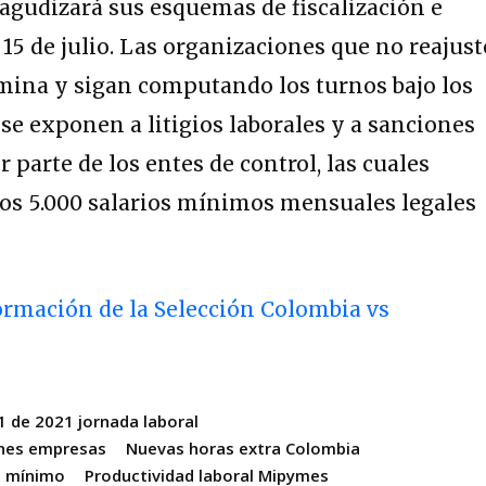
 agudizará sus esquemas de fiscalización e
15 de julio.
Las organizaciones que no reajus
mina y sigan computando los turnos bajo los
se exponen a litigios laborales y a sanciones
parte de los entes de control, las cuales
los 5.000 salarios mínimos mensuales legales
ormación de la Selección Colombia vs
1 de 2021 jornada laboral
ones empresas
Nuevas horas extra Colombia
io mínimo
Productividad laboral Mipymes