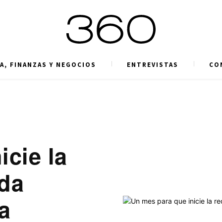
A, FINANZAS Y NEGOCIOS
ENTREVISTAS
CO
icie la
ada
a