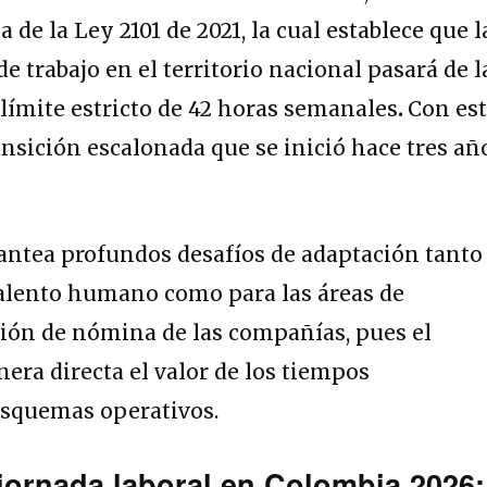
 de la Ley 2101 de 2021, la cual establece que l
 trabajo en el territorio nacional pasará de l
límite estricto de
42 horas semanales
.
Con es
ansición escalonada que se inició hace tres añ
lantea profundos desafíos de adaptación tanto
talento humano como para las áreas de
ción de nómina de las compañías, pues el
ra directa el valor de los tiempos
esquemas operativos.
jornada laboral en Colombia 2026: