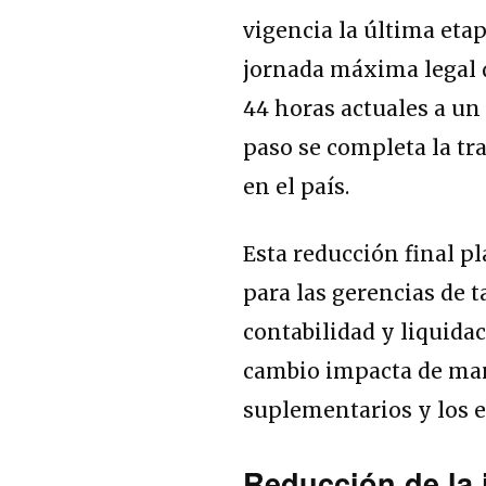
vigencia la última etapa
jornada máxima legal de
44 horas actuales a un 
paso se completa la tr
en el país.
Esta reducción final p
para las gerencias de 
contabilidad y liquida
cambio impacta de mane
suplementarios y los 
Reducción de la 