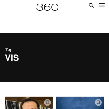
Tag:
VIS