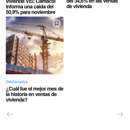
del 34,6% en las ventas
vivienda VIS: Camacol
de vivienda
informa una caída del
50,9% para noviembre
Destacados
¿Cuál fue el mejor mes de
la historia en ventas de
vivienda?