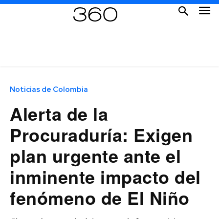
Noticias de Colombia
Alerta de la
Procuraduría: Exigen
plan urgente ante el
inminente impacto del
fenómeno de El Niño