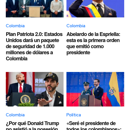
Colombia
Colombia
Plan Patriota 2.0: Estados
Abelardo de la Espriella:
Unidos dará un paquete
esta es la primera orden
de seguridad de 1.000
que emitió como
millones de dólares a
presidente
Colombia
Colombia
Política
¿Por qué Donald Trump
«Seré el presidente de
no asistió a la posesión
todos los colombianos»: