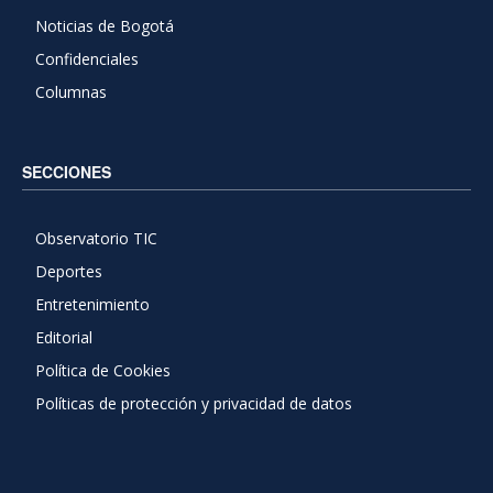
Noticias de Bogotá
Confidenciales
Columnas
SECCIONES
Observatorio TIC
Deportes
Entretenimiento
Editorial
Política de Cookies
Políticas de protección y privacidad de datos