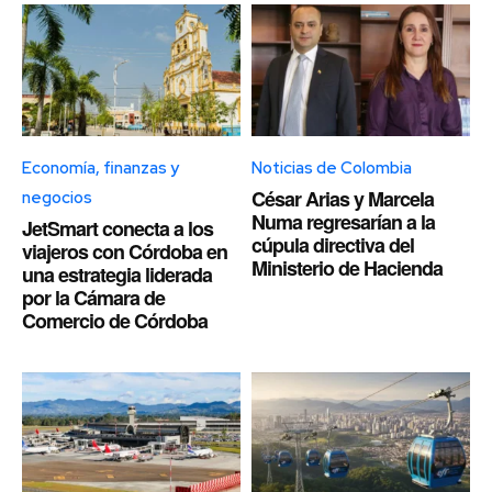
Economía, finanzas y
Noticias de Colombia
César Arias y Marcela
negocios
Numa regresarían a la
JetSmart conecta a los
cúpula directiva del
viajeros con Córdoba en
Ministerio de Hacienda
una estrategia liderada
por la Cámara de
Comercio de Córdoba