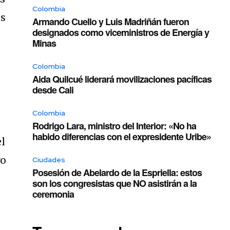
Colombia
es
Armando Cuello y Luis Madriñán fueron
designados como viceministros de Energía y
Minas
Colombia
Aida Quilcué liderará movilizaciones pacíficas
desde Cali
Colombia
Rodrigo Lara, ministro del Interior: «No ha
habido diferencias con el expresidente Uribe»
el
ro
Ciudades
Posesión de Abelardo de la Espriella: estos
son los congresistas que NO asistirán a la
ceremonia
a