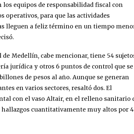
n los equipos de responsabilidad fiscal con
s operativos, para que las actividades
as lleguen a feliz término en un tiempo meno
ecisó.
l de Medellín, cabe mencionar, tiene 54 sujeto
ía jurídica y otros 6 puntos de control que se
billones de pesos al año. Aunque se generan
tes en varios sectores, resaltó dos. El
tal con el vaso Altair, en el relleno sanitario 
ó hallazgos cuantitativamente muy altos por 