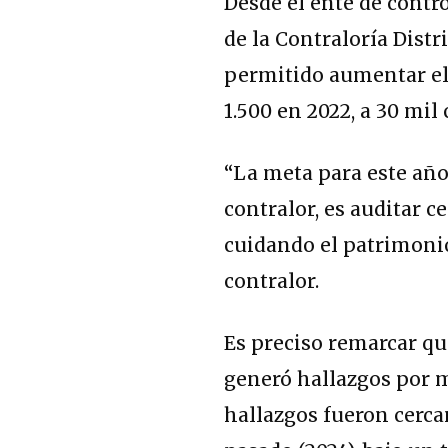
Desde el ente de contr
de la Contraloría Distr
permitido aumentar el
1.500 en 2022, a 30 mil
“La meta para este año
contralor, es auditar c
cuidando el patrimonio
contralor.
Es preciso remarcar que
generó hallazgos por m
hallazgos fueron cerca