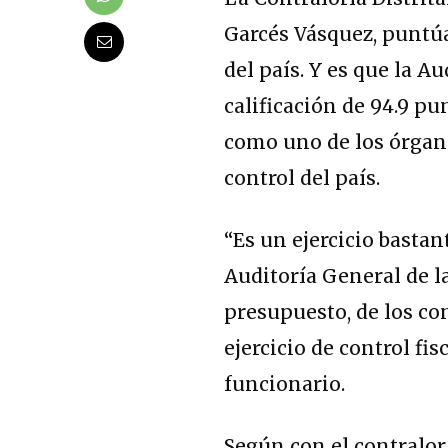
Garcés Vásquez, puntúa
del país. Y es que la A
calificación de 94.9 pu
como uno de los órgano
control del país.
“Es un ejercicio basta
Auditoría General de l
presupuesto, de los co
ejercicio de control fis
funcionario.
Según con el contralor