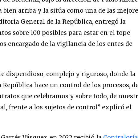
 bien arriba y la sitúa como una de las mejor
uditoria General de la República, entregó la
ntos sobre 100 posibles para estar en el tope
s encargado de la vigilancia de los entes de
nte dispendioso, complejo y riguroso, donde la
a República hace un control de los procesos, d
ntratos que celebramos y sobre todo, de nuest
cal, frente a los sujetos de control” explicó el
 Garcés Vásquez, en 2022 recibió la
Contralorí