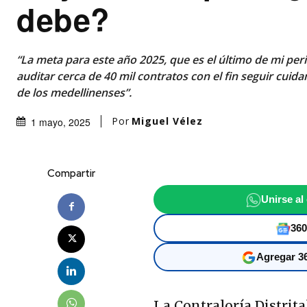
debe?
“La meta para este año 2025, que es el último de mi per
auditar cerca de 40 mil contratos con el fin seguir cuid
de los medellinenses”.
Por
Miguel Vélez
1 mayo, 2025
Compartir
Unirse al
360
Agregar 36
La Contraloría Distrita