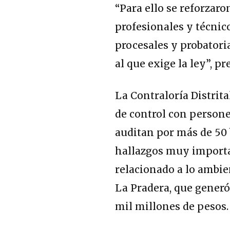
“Para ello se reforzaro
profesionales y técnico
procesales y probatori
al que exige la ley”, pr
La Contraloría Distrita
de control con personer
auditan por más de 50 
hallazgos muy importan
relacionado a lo ambien
La Pradera, que gener
mil millones de pesos.