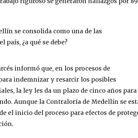
 trabajo riguroso se generaron hallazgos por 89
arcés informó que, en los procesos de
para indemnizar y resarcir los posibles
les, la ley les da un plazo de cinco años para
ndo. Aunque la Contraloría de Medellín se est
e el inicio del proceso para efectos de proteg
ción.