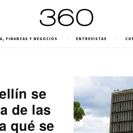
A, FINANZAS Y NEGOCIOS
ENTREVISTAS
CO
llín se
a de las
¿a qué se