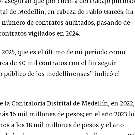
ol aseguran que por cuenta del trabajo juicios
ital de Medellín, en cabeza de Pablo Garcés, ha
 número de contratos auditados, pasando de
 contratos vigilados en 2024.
 2025, que es el último de mi periodo como
erca de 40 mil contratos con el fin seguir
 público de los medellinenses” indicó el
 la Contraloría Distrital de Medellín, en 2022,
ás 16 mil millones de pesos; en el año 2023 lo
nos a los 18 mil millones de pesos y el año