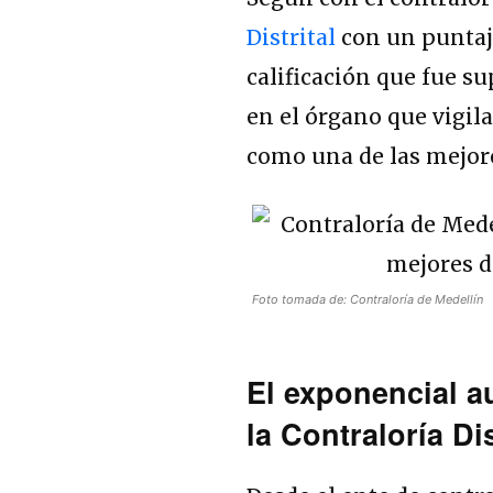
Distrital
con un puntaje
calificación que fue s
en el órgano que vigila
como una de las mejore
Foto tomada de: Contraloría de Medellín
El exponencial a
la Contraloría Di