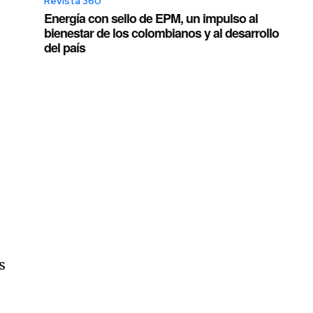
o
Revista 360
Energía con sello de EPM, un impulso al
bienestar de los colombianos y al desarrollo
del país
s