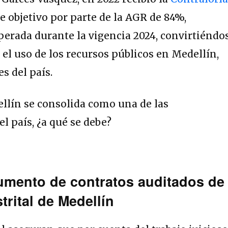
 objetivo por parte de la AGR de 84%,
uperada durante la vigencia 2024, convirtiéndo
 el uso de los recursos públicos en Medellín,
s del país.
umento de contratos auditados de
strital de Medellín