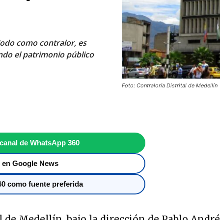
iodo como contralor, es
ando el patrimonio público
Foto: Contraloría Distrital de Medellín
 canal de WhatsApp 360
 en Google News
0 como fuente preferida
l de Medellín, bajo la dirección de Pablo Andr