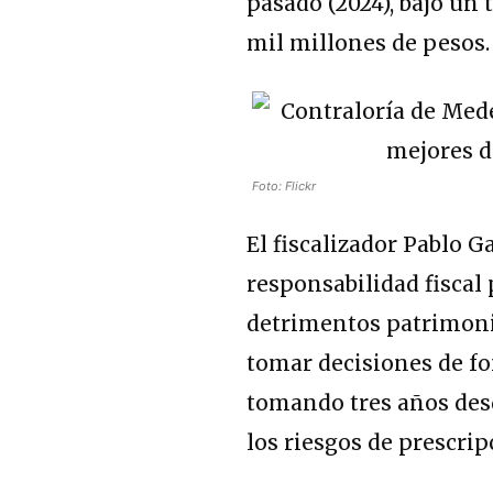
pasado (2024), bajo un
mil millones de pesos.
Foto: Flickr
El fiscalizador Pablo G
responsabilidad fiscal 
detrimentos patrimonia
tomar decisiones de fo
tomando tres años desd
los riesgos de prescrip