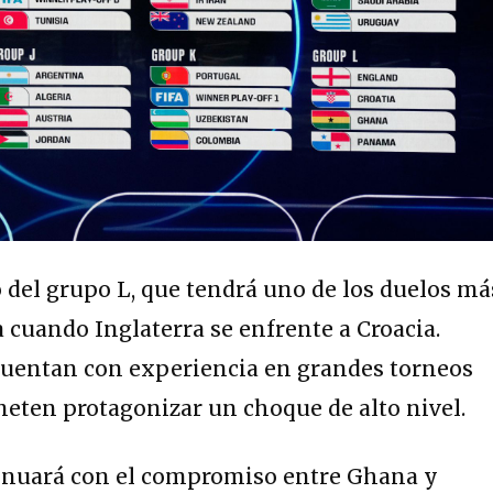
o del grupo L, que tendrá uno de los duelos má
a cuando Inglaterra se enfrente a Croacia.
uentan con experiencia en grandes torneos
eten protagonizar un choque de alto nivel.
inuará con el compromiso entre Ghana y