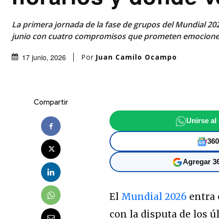
La primera jornada de la fase de grupos del Mundial 2026
junio con cuatro compromisos que prometen emocione
Por
Juan Camilo Ocampo
17 junio, 2026
Compartir
Unirse al
360
Agregar 36
El
Mundial 2026
entra 
con la disputa de los 