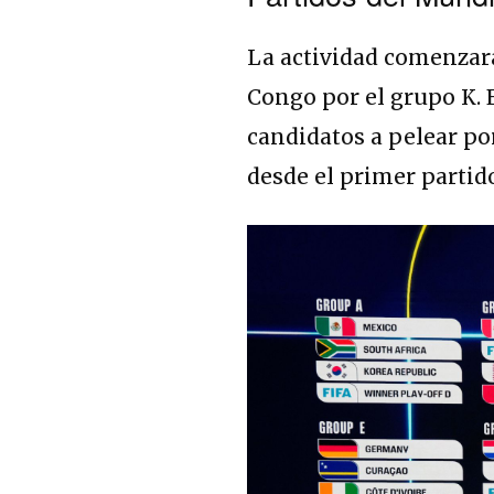
La actividad comenzará
Congo por el grupo K. 
candidatos a pelear po
desde el primer partid