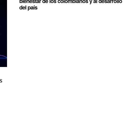
bienestar de los colombianos y al desarrollo
del país
s