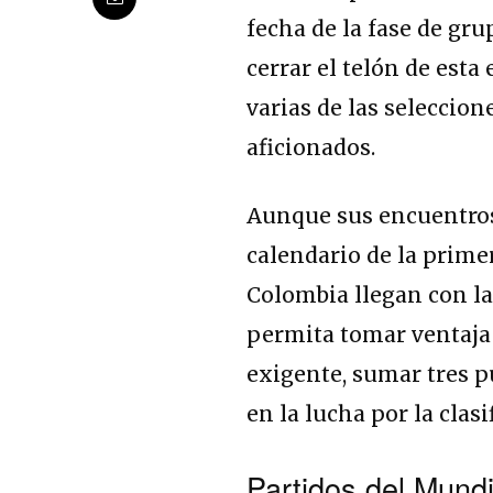
fecha de la fase de gr
cerrar el telón de esta
varias de las seleccio
aficionados.
Aunque sus encuentros
calendario de la prime
Colombia llegan con la
permita tomar ventaja
exigente, sumar tres p
en la lucha por la clasi
Partidos del Mundi