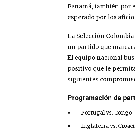
Panamá, también por el
esperado por los afici
La Selección Colombia 
un partido que marcará
El equipo nacional bus
positivo que le permit
siguientes compromisos
Programación de parti
Portugal vs. Congo –
Inglaterra vs. Croaci