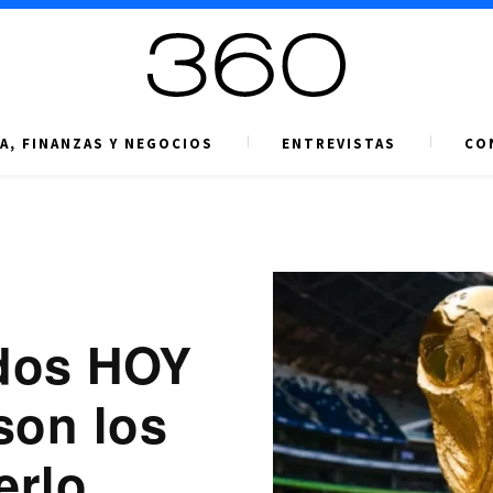
A, FINANZAS Y NEGOCIOS
ENTREVISTAS
CO
idos HOY
son los
erlo