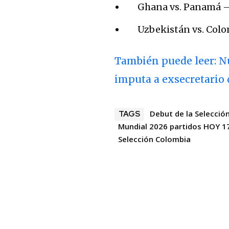
Ghana vs. Panamá – 
Uzbekistán vs. Colo
También puede leer: Nu
imputa a exsecretario d
Debut de la Selecció
TAGS
Mundial 2026 partidos HOY 17
Selección Colombia