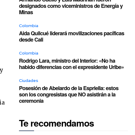
designados como viceministros de Energía y
Minas
Colombia
Aida Quilcué liderará movilizaciones pacíficas
desde Cali
Colombia
Rodrigo Lara, ministro del Interior: «No ha
habido diferencias con el expresidente Uribe»
 y
s
Ciudades
Posesión de Abelardo de la Espriella: estos
son los congresistas que NO asistirán a la
ceremonia
ia
Te recomendamos