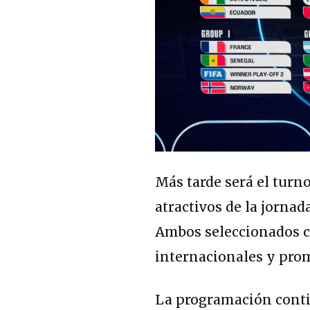
Más tarde será el turn
atractivos de la jornad
Ambos seleccionados c
internacionales y prom
La programación cont