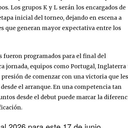
upos. Los grupos K y L serán los encargados de
 etapa inicial del torneo, dejando en escena a
nes que generan mayor expectativa entre los
 fueron programados para el final del
ra jornada, equipos como Portugal, Inglaterra
 presión de comenzar con una victoria que le
 desde el arranque. En una competencia tan
untos desde el debut puede marcar la diferenc
ficación.
al 2026 para este 17 de junio