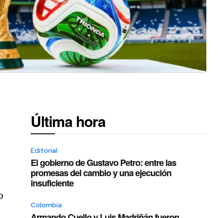
Última hora
Editorial
El gobierno de Gustavo Petro: entre las
promesas del cambio y una ejecución
insuficiente
o
Colombia
Armando Cuello y Luis Madriñán fueron