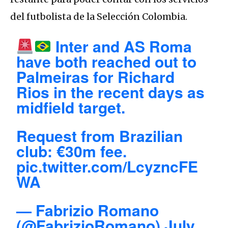
del futbolista de la Selección Colombia.
Inter and AS Roma
have both reached out to
Palmeiras for Richard
Rios in the recent days as
midfield target.
Request from Brazilian
club: €30m fee.
pic.twitter.com/LcyzncFE
WA
— Fabrizio Romano
(@FabrizioRomano)
July