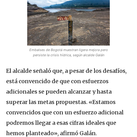
Embalses de Bogotá muestran ligera mejora pero
persiste la crisis hídrica, según alcalde Galán
El alcalde señaló que, a pesar de los desafíos,
está convencido de que con esfuerzos
adicionales se pueden alcanzar y hasta
superar las metas propuestas. «Estamos
convencidos que con un esfuerzo adicional
podremos llegar a esas cifras ideales que
hemos planteado», afirmó Galán.