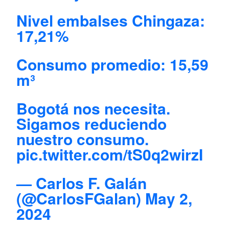
Nivel embalses Chingaza:
17,21%
Consumo promedio: 15,59
m³
Bogotá nos necesita.
Sigamos reduciendo
nuestro consumo.
pic.twitter.com/tS0q2wirzI
— Carlos F. Galán
(@CarlosFGalan)
May 2,
2024