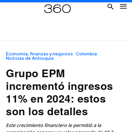
Economía, finanzas y negocios
Colombia
Noticias de Antioquia
Grupo EPM
incrementó ingresos
11% en 2024: estos
son los detalles
Este crecimiento financiero le permitió a la