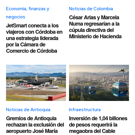
Economía, finanzas y
Noticias de Colombia
César Arias y Marcela
negocios
Numa regresarían a la
JetSmart conecta a los
cúpula directiva del
viajeros con Córdoba en
Ministerio de Hacienda
una estrategia liderada
por la Cámara de
Comercio de Córdoba
Noticias de Antioquia
Infraestructura
Gremios de Antioquia
Inversión de 1,04 billones
rechazan la exclusión del
de pesos requerirá la
aeropuerto José María
megaobra del Cable