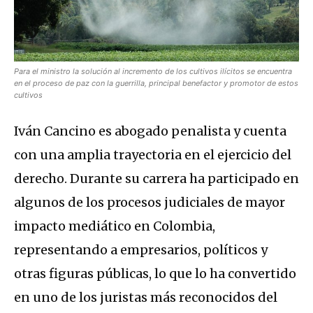
Para el ministro la solución al incremento de los cultivos ilícitos se encuentra
en el proceso de paz con la guerrilla, principal benefactor y promotor de estos
cultivos
Iván Cancino es abogado penalista y cuenta
con una amplia trayectoria en el ejercicio del
derecho. Durante su carrera ha participado en
algunos de los procesos judiciales de mayor
impacto mediático en Colombia,
representando a empresarios, políticos y
otras figuras públicas, lo que lo ha convertido
en uno de los juristas más reconocidos del