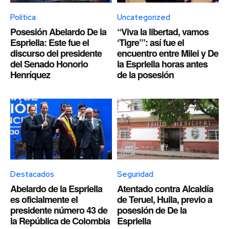
Política
Uncategorized
Posesión Abelardo De la
“Viva la libertad, vamos
Espriella: Este fue el
‘Tigre’”: así fue el
discurso del presidente
encuentro entre Milei y De
del Senado Honorio
la Espriella horas antes
Henríquez
de la posesión
Destacados
Seguridad
Abelardo de la Espriella
Atentado contra Alcaldía
es oficialmente el
de Teruel, Huila, previo a
presidente número 43 de
posesión de De la
la República de Colombia
Espriella