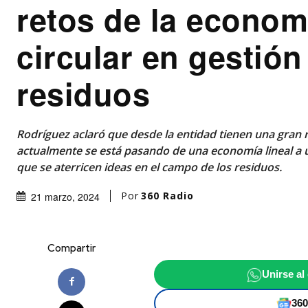
retos de la econom
circular en gestión
residuos
Rodríguez aclaró que desde la entidad tienen una gran 
actualmente se está pasando de una economía lineal a u
que se aterricen ideas en el campo de los residuos.
Por
360 Radio
21 marzo, 2024
Compartir
Unirse al
360