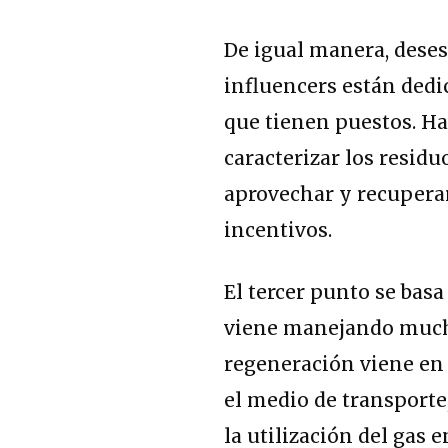
De igual manera, dese
influencers están dedic
que tienen puestos. H
caracterizar los resid
aprovechar y recupera
incentivos.
El tercer punto se bas
viene manejando mucho
regeneración viene en 
el medio de transport
la utilización del gas 