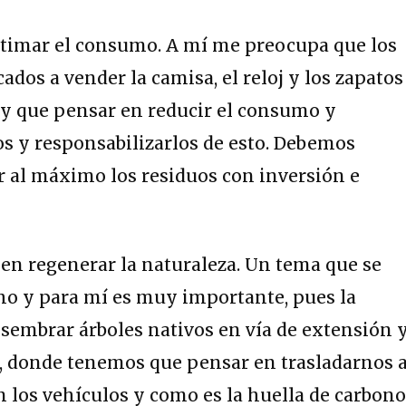
stimar el consumo. A mí me preocupa que los
ados a vender la camisa, el reloj y los zapatos
ay que pensar en reducir el consumo y
uos y responsabilizarlos de esto. Debemos
r al máximo los residuos con inversión e
a en regenerar la naturaleza. Un tema que se
 y para mí es muy importante, pues la
sembrar árboles nativos en vía de extensión 
e, donde tenemos que pensar en trasladarnos 
en los vehículos y como es la huella de carbon