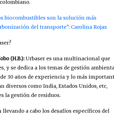
o colombiano.
os biocombustibles son la solución más
rbonización del transporte”: Carolina Rojas
aser?
bo (H.B.):
Urbaser es una multinacional que
es, y se dedica a los temas de gestión ambient
 de 30 años de experiencia y lo más importan
an diversos como India, Estados Unidos, etc,
s la gestión de residuos.
llevando a cabo los desafíos específicos del