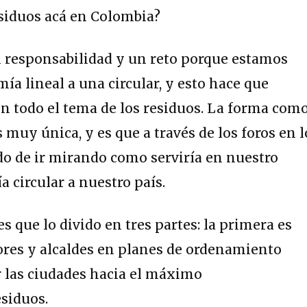
esiduos acá en Colombia?
responsabilidad y un reto porque estamos
a lineal a una circular, y esto hace que
n todo el tema de los residuos. La forma com
muy única, y es que a través de los foros en l
do de ir mirando como serviría en nuestro
a circular a nuestro país.
s que lo divido en tres partes: la primera es
ores y alcaldes en planes de ordenamiento
ar las ciudades hacia el máximo
siduos.