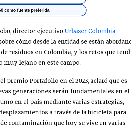
0 como fuente preferida
bo, director ejecutivo
Urbaser Colombia,
sobre cómo desde la entidad se están abordan
 de residuos en Colombia, y los retos que tend
no muy lejano en este campo.
l premio Portafolio en el 2023, aclaró que es
evas generaciones serán fundamentales en el
umo en el país mediante varias estrategias,
desplazamientos a través de la bicicleta para
es de contaminación que hoy se vive en varias