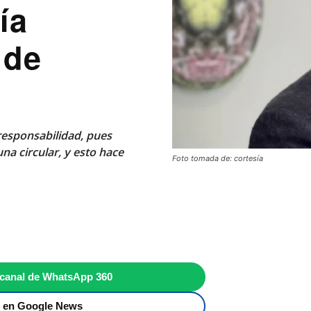
ía
 de
responsabilidad, pues
na circular, y esto hace
Foto tomada de: cortesía
 canal de WhatsApp 360
 en Google News