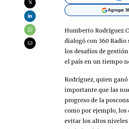
Agregar 36
Humberto Rodríguez Co
dialogó con 360 Radio 
los desafíos de gestión
el país en un tiempo 
Rodríguez, quien ganó e
importante que las nu
progreso de la poscons
como por ejemplo, los 
evitar los altos nivel