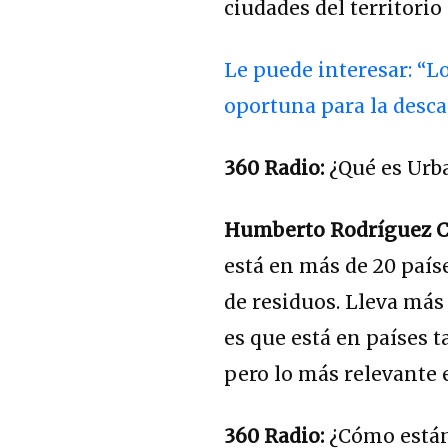
ciudades del territori
Le puede interesar: “L
oportuna para la desca
360 Radio:
¿Qué es Urb
Humberto Rodríguez Co
está en más de 20 país
de residuos. Lleva más
es que está en países t
pero lo más relevante e
360 Radio:
¿Cómo están 