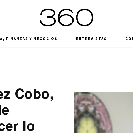
A, FINANZAS Y NEGOCIOS
ENTREVISTAS
CO
ez Cobo,
de
cer lo