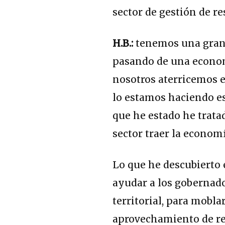
sector de gestión de r
H.B.:
tenemos una gran 
pasando de una economí
nosotros aterricemos e
lo estamos haciendo es 
que he estado he trata
sector traer la economí
Lo que he descubierto e
ayudar a los gobernad
territorial, para mobl
aprovechamiento de re