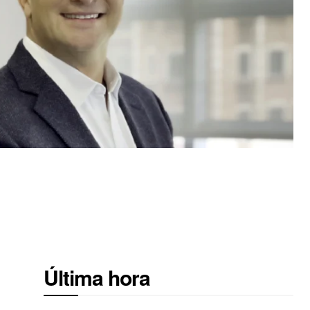
Última hora