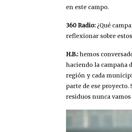
en este campo.
360 Radio:
¿Qué campañ
reflexionar sobre estos
H.B.:
hemos conversado 
haciendo la campaña de
región y cada municip
parte de ese proyecto.
residuos nunca vamos 