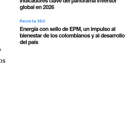
indicadores clave del panorama inversor
global en 2026
Revista 360
Energía con sello de EPM, un impulso al
bienestar de los colombianos y al desarrollo
del país
o
os