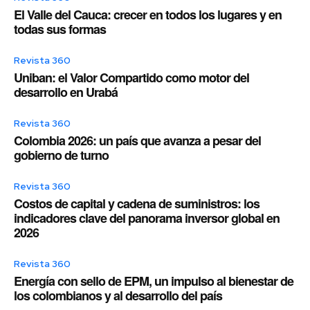
El Valle del Cauca: crecer en todos los lugares y en
todas sus formas
Revista 360
Uniban: el Valor Compartido como motor del
desarrollo en Urabá
Revista 360
Colombia 2026: un país que avanza a pesar del
gobierno de turno
Revista 360
Costos de capital y cadena de suministros: los
indicadores clave del panorama inversor global en
2026
Revista 360
Energía con sello de EPM, un impulso al bienestar de
los colombianos y al desarrollo del país