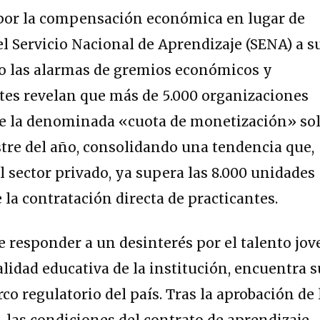
por la compensación económica en lugar de
el Servicio Nacional de Aprendizaje (SENA) a s
do las alarmas de gremios económicos y
entes revelan que más de 5.000 organizaciones
de la denominada «cuota de monetización» so
tre del año, consolidando una tendencia que,
 sector privado, ya supera las 8.000 unidades
 la contratación directa de practicantes.
de responder a un desinterés por el talento jov
calidad educativa de la institución, encuentra s
o regulatorio del país. Tras la aprobación de 
, las condiciones del contrato de aprendizaje