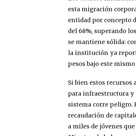
esta migración corporat
entidad por concepto 
del 68%, superando los
se mantiene sólida: con 
la institución ya repo
pesos bajo este mismo 
Si bien estos recursos
para infraestructura y 
sistema corre peligro. 
recaudación de capital
a miles de jóvenes que