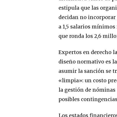
estipula que las organ
decidan no incorporar
a 1,5 salarios mínimos
que ronda los 2,6 mill
Expertos en derecho la
diseño normativo es la 
asumir la sanción se 
«limpia»: un costo pr
la gestión de nóminas 
posibles contingencias
Los estados financier