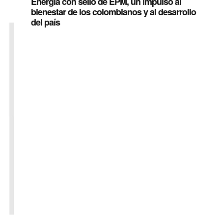
Energía con sello de EPM, un impulso al
bienestar de los colombianos y al desarrollo
del país