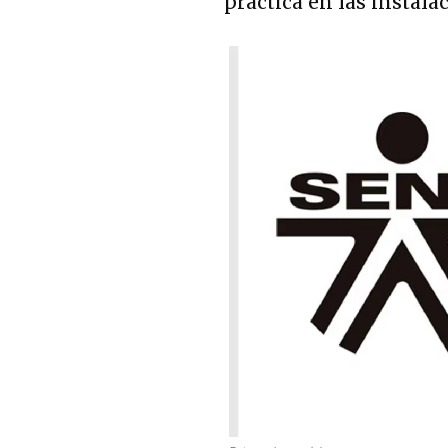
práctica en las instala