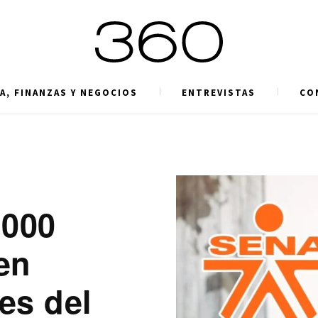
A, FINANZAS Y NEGOCIOS
ENTREVISTAS
CO
.000
en
es del