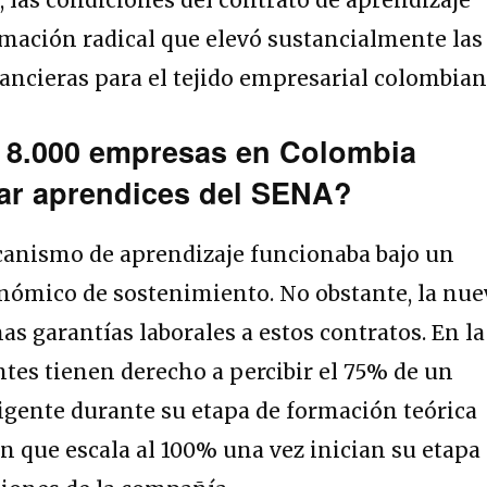
mación radical que elevó sustancialmente las
nancieras para el tejido empresarial colombian
 8.000 empresas en Colombia
tar aprendices del SENA?
canismo de aprendizaje funcionaba bajo un
ómico de sostenimiento. No obstante, la nue
as garantías laborales a estos contratos. En la
ntes tienen derecho a percibir el 75% de un
igente durante su etapa de formación teórica
ión que escala al 100% una vez inician su etapa