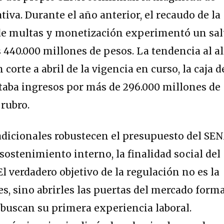
iva. Durante el año anterior, el recaudo de la
de multas y monetización experimentó un sal
 440.000 millones de pesos. La tendencia al a
corte a abril de la vigencia en curso, la caja d
rtaba ingresos por más de 296.000 millones de
rubro.
 adicionales robustecen el presupuesto del SE
sostenimiento interno, la finalidad social del
El verdadero objetivo de la regulación no es la
es, sino abrirles las puertas del mercado form
 buscan su primera experiencia laboral.