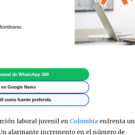
olombiano.
 canal de WhatsApp 360
 en Google News
0 como fuente preferida
rción laboral juvenil en
Colombia
enfrenta u
 Un alarmante incremento en el número de