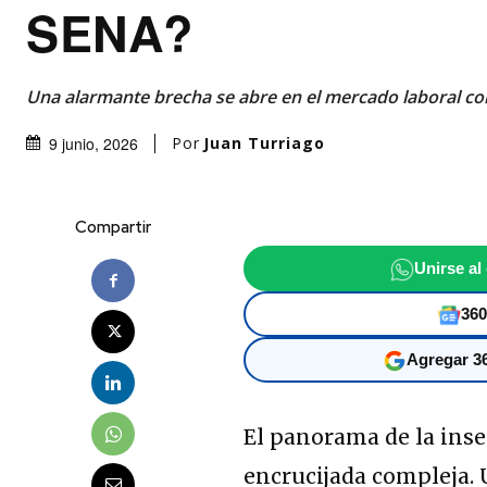
SENA?
Una alarmante brecha se abre en el mercado laboral c
Por
Juan Turriago
9 junio, 2026
Compartir
Unirse al
360
Agregar 36
El panorama de la inse
encrucijada compleja.