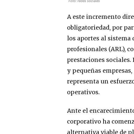
Foto: redes sociales
A este incremento dire
obligatoriedad, por par
los aportes al sistema 
profesionales (ARL), 
prestaciones sociales.
y pequeñas empresas, e
representa un esfuerz
operativos.
Ante el encarecimiento 
corporativo ha comenz
alternativa viable de p