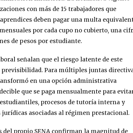
izaciones con más de 15 trabajadores que
 aprendices deben pagar una multa equivalen
 mensuales por cada cupo no cubierto, una cif
ones de pesos por estudiante.
boral señalan que el riesgo latente de este
previsibilidad. Para múltiples juntas directiva
transformó en una opción administrativa
edecible que se paga mensualmente para evita
estudiantiles, procesos de tutoría interna y
 jurídicas asociadas al régimen prestacional.
os del propio SENA confirman la magnitud de