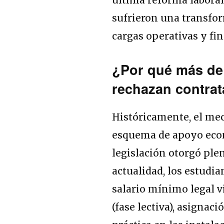
sufrieron una transfor
cargas operativas y fi
¿Por qué más de
rechazan contra
Históricamente, el me
esquema de apoyo econ
legislación otorgó plen
actualidad, los estudia
salario mínimo legal v
(fase lectiva), asignac