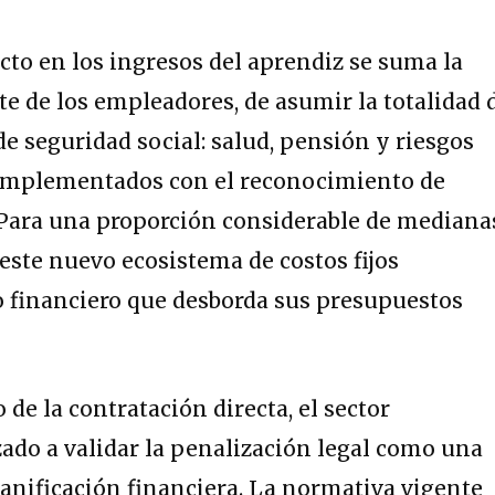
cto en los ingresos del aprendiz se suma la
te de los empleadores, de asumir la totalidad 
de seguridad social: salud, pensión y riesgos
complementados con el reconocimiento de
 Para una proporción considerable de mediana
ste nuevo ecosistema de costos fijos
o financiero que desborda sus presupuestos
de la contratación directa, el sector
ado a validar la penalización legal como una
lanificación financiera. La normativa vigente