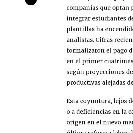
compañías que optan 
integrar estudiantes d
plantillas ha encendi
analistas. Cifras reci
formalizaron el pago 
en el primer cuatrimes
según proyecciones del
productivas alejadas de
Esta coyuntura, lejos 
o a deficiencias en la 
origen en el nuevo marc
última reforma laboral