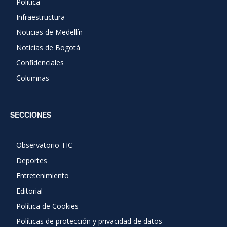
Política
Infraestructura
Noticias de Medellín
Noticias de Bogotá
Confidenciales
Columnas
SECCIONES
Observatorio TIC
Deportes
Entretenimiento
Editorial
Política de Cookies
Políticas de protección y privacidad de datos