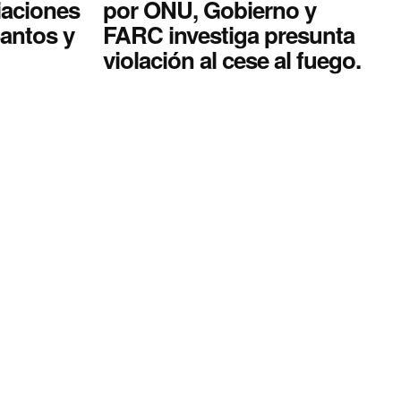
iaciones
por ONU, Gobierno y
Santos y
FARC investiga presunta
violación al cese al fuego.