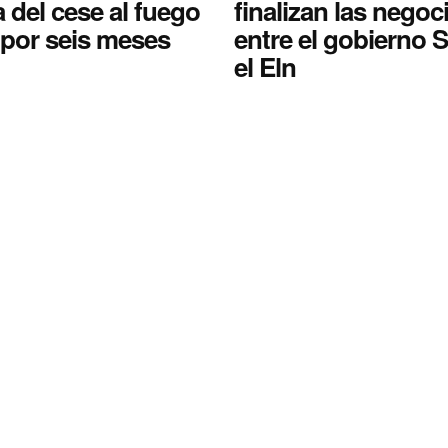
 del cese al fuego
finalizan las negoc
l por seis meses
entre el gobierno 
el Eln