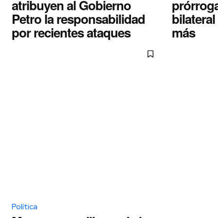
atribuyen al Gobierno
prórroga
Petro la responsabilidad
bilatera
por recientes ataques
más
Política