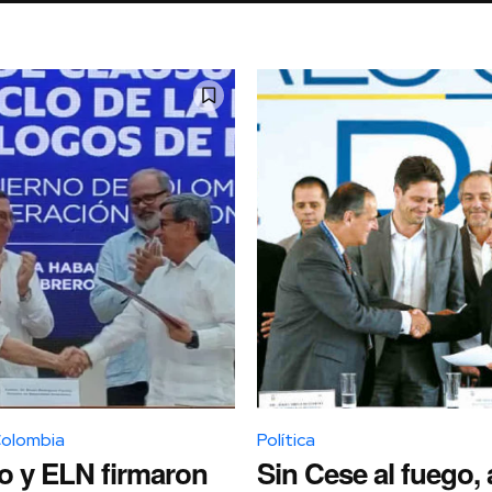
Colombia
Política
o y ELN firmaron
Sin Cese al fuego, 