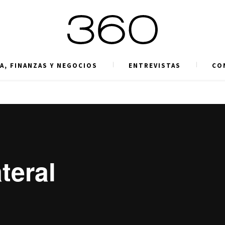
A, FINANZAS Y NEGOCIOS
ENTREVISTAS
CO
teral