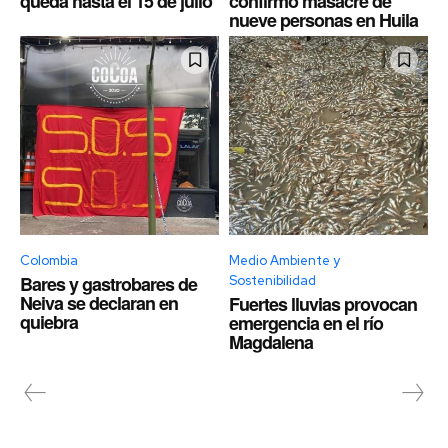
queda hasta el 15 de julio
confirmó masacre de
nueve personas en Huila
Colombia
Medio Ambiente y
Bares y gastrobares de
Sostenibilidad
Neiva se declaran en
Fuertes lluvias provocan
quiebra
emergencia en el río
Magdalena