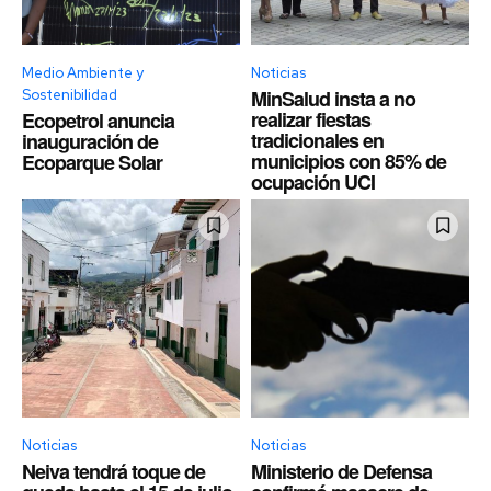
Medio Ambiente y
Noticias
MinSalud insta a no
Sostenibilidad
realizar fiestas
Ecopetrol anuncia
tradicionales en
inauguración de
municipios con 85% de
Ecoparque Solar
ocupación UCI
Noticias
Noticias
Neiva tendrá toque de
Ministerio de Defensa