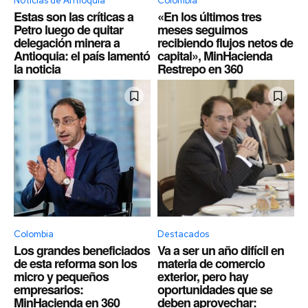
Noticias de Antioquia
Colombia
Estas son las críticas a
«En los últimos tres
Petro luego de quitar
meses seguimos
delegación minera a
recibiendo flujos netos de
Antioquia: el país lamentó
capital», MinHacienda
la noticia
Restrepo en 360
Colombia
Destacados
Los grandes beneficiados
Va a ser un año difícil en
de esta reforma son los
materia de comercio
micro y pequeños
exterior, pero hay
empresarios:
oportunidades que se
MinHacienda en 360
deben aprovechar: