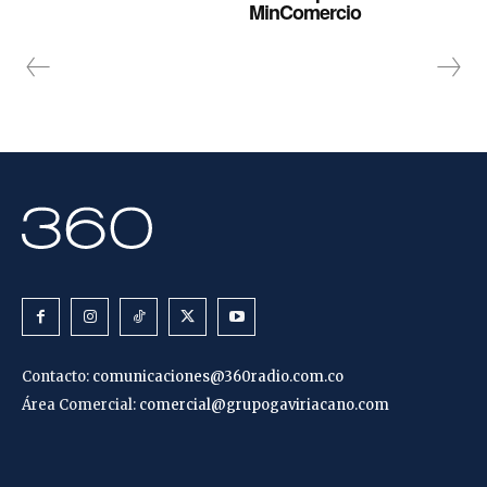
MinComercio
Contacto:
comunicaciones@360radio.com.co
Área Comercial:
comercial@grupogaviriacano.com