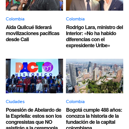
Colombia
Colombia
Aida Quilcué liderará
Rodrigo Lara, ministro del
movilizaciones pacíficas
Interior: «No ha habido
desde Cali
diferencias con el
expresidente Uribe»
Ciudades
Colombia
Posesión de Abelardo de
Bogotá cumple 488 años:
la Espriella: estos son los
conozca la historia de la
congresistas que NO
fundación de la capital
asistirán a la ceremonia
colombiana