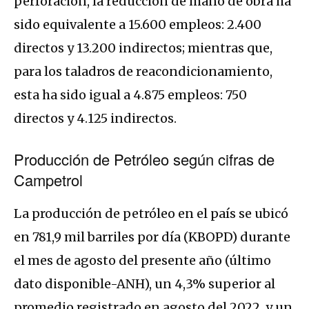
perforación, la reducción de mano de obra ha
sido equivalente a 15.600 empleos: 2.400
directos y 13.200 indirectos; mientras que,
para los taladros de reacondicionamiento,
esta ha sido igual a 4.875 empleos: 750
directos y 4.125 indirectos.
Producción de Petróleo según cifras de
Campetrol
La producción de petróleo en el país se ubicó
en 781,9 mil barriles por día (KBOPD) durante
el mes de agosto del presente año (último
dato disponible-ANH), un 4,3% superior al
promedio registrado en agosto del 2022, y un