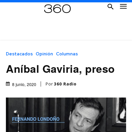
Destacados
Opinión
Columnas
Aníbal Gaviria, preso
Por
360 Radio
8 junio, 2020