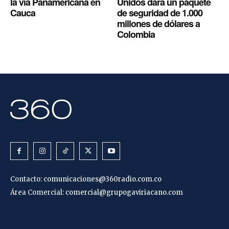
la vía Panamericana en
Unidos dará un paquete
Cauca
de seguridad de 1.000
millones de dólares a
Colombia
Contacto:
comunicaciones@360radio.com.co
Área Comercial:
comercial@grupogaviriacano.com