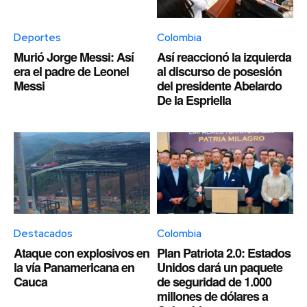
Deportes
Colombia
Murió Jorge Messi: Así
Así reaccionó la izquierda
era el padre de Leonel
al discurso de posesión
Messi
del presidente Abelardo
De la Espriella
Destacados
Colombia
Ataque con explosivos en
Plan Patriota 2.0: Estados
la vía Panamericana en
Unidos dará un paquete
Cauca
de seguridad de 1.000
millones de dólares a