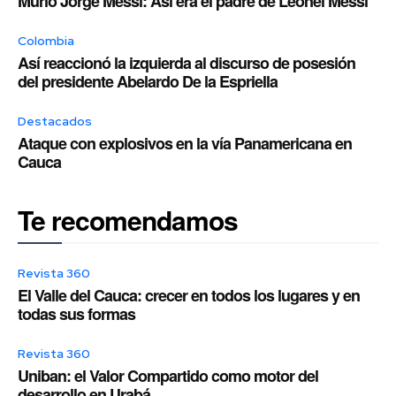
Murió Jorge Messi: Así era el padre de Leonel Messi
Colombia
Así reaccionó la izquierda al discurso de posesión
del presidente Abelardo De la Espriella
Destacados
Ataque con explosivos en la vía Panamericana en
Cauca
Te recomendamos
Revista 360
El Valle del Cauca: crecer en todos los lugares y en
todas sus formas
Revista 360
Uniban: el Valor Compartido como motor del
desarrollo en Urabá