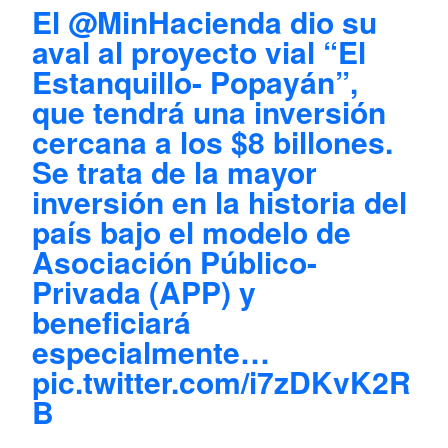
El
@MinHacienda
dio su
aval al proyecto vial “El
Estanquillo- Popayán”,
que tendrá una inversión
cercana a los $8 billones.
Se trata de la mayor
inversión en la historia del
país bajo el modelo de
Asociación Público-
Privada (APP) y
beneficiará
especialmente…
pic.twitter.com/i7zDKvK2R
B