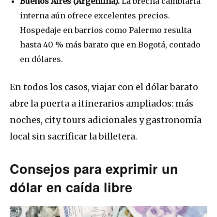
Buenos Aires (Argentina).
La brecha cambiaria
interna aún ofrece excelentes precios.
Hospedaje en barrios como Palermo resulta
hasta 40 % más barato que en Bogotá, contado
en dólares.
En todos los casos, viajar con el dólar barato
abre la puerta a itinerarios ampliados: más
noches, city tours adicionales y gastronomía
local sin sacrificar la billetera.
Consejos para exprimir un
dólar en caída libre