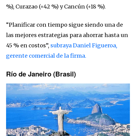
%), Curazao (+42 %) y Cancún (+18 %).
“Planificar con tiempo sigue siendo una de
las mejores estrategias para ahorrar hasta un
45 % en costos”,
subraya Daniel Figueroa,
gerente comercial de la firma.
Río de Janeiro (Brasil)