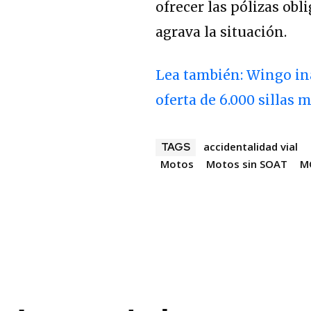
ofrecer las pólizas obl
agrava la situación.
Lea también: Wingo in
oferta de 6.000 sillas 
accidentalidad vial
TAGS
Motos
Motos sin SOAT
M