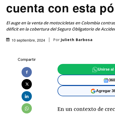
cuenta con esta pó
El auge en la venta de motocicletas en Colombia contr
déficit en la cobertura del Seguro Obligatorio de Acciden
Por
Julieth Barbosa
10 septiembre, 2024
Compartir
Unirse al
360
Agregar 36
En un contexto de crec