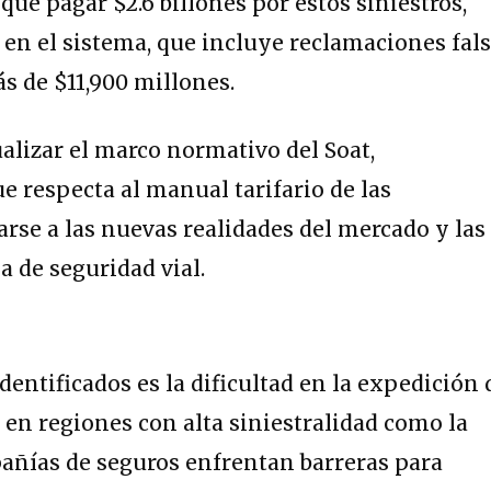
ue pagar $2.6 billones por estos siniestros,
 en el sistema, que incluye reclamaciones fal
ás de $11,900 millones.
ualizar el marco normativo del Soat,
e respecta al manual tarifario de las
arse a las nuevas realidades del mercado y las
a de seguridad vial.
entificados es la dificultad en la expedición 
 en regiones con alta siniestralidad como la
añías de seguros enfrentan barreras para