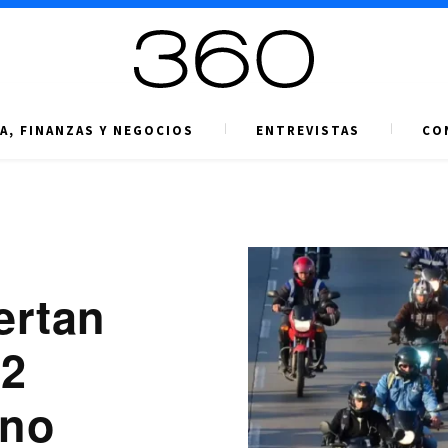
A, FINANZAS Y NEGOCIOS
ENTREVISTAS
CO
ertan
12
 no