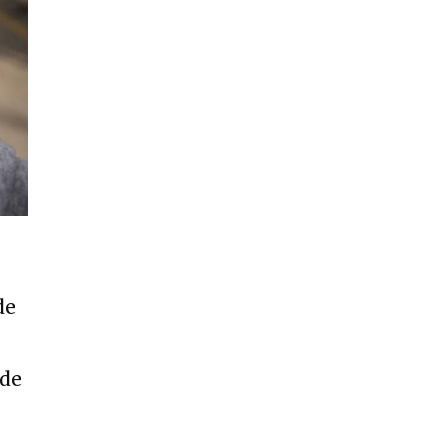
de
 de