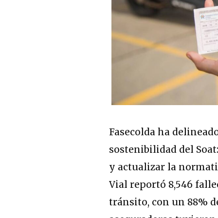
Fasecolda ha delineado
sostenibilidad del Soat:
y actualizar la normat
Vial reportó 8,546 fall
tránsito, con un 88% d