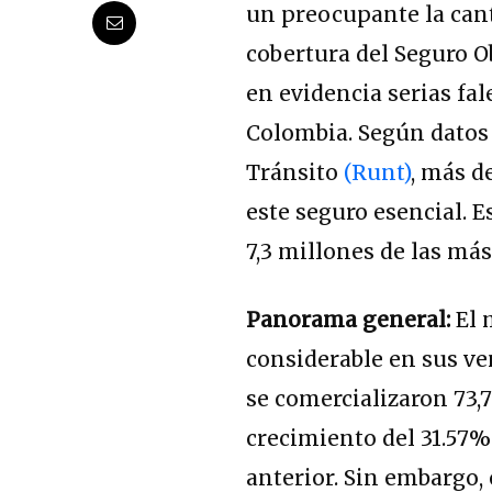
un preocupante la cant
cobertura del Seguro O
en evidencia serias fal
Colombia. Según datos 
Tránsito
(Runt)
, más d
este seguro esencial. 
7,3 millones de las más
Panorama general:
El 
considerable en sus ven
se comercializaron 73,
crecimiento del 31.57
anterior. Sin embargo,