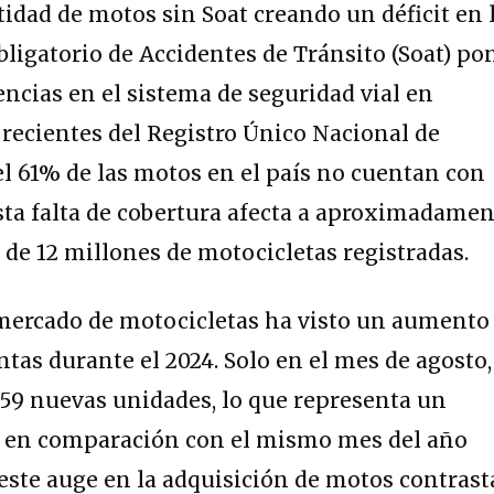
idad de motos sin Soat creando un déficit en 
bligatorio de Accidentes de Tránsito (Soat) po
encias en el sistema de seguridad vial en
recientes del Registro Único Nacional de
el 61% de las motos en el país no cuentan con
Esta falta de cobertura afecta a aproximadame
 de 12 millones de motocicletas registradas.
mercado de motocicletas ha visto un aumento
tas durante el 2024. Solo en el mes de agosto,
759 nuevas unidades, lo que representa un
% en comparación con el mismo mes del año
 este auge en la adquisición de motos contrast