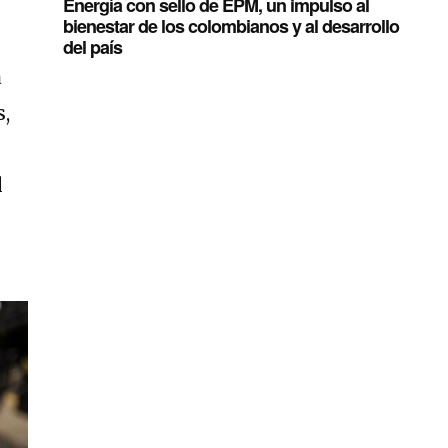
Energía con sello de EPM, un impulso al
bienestar de los colombianos y al desarrollo
del país
a
s,
l