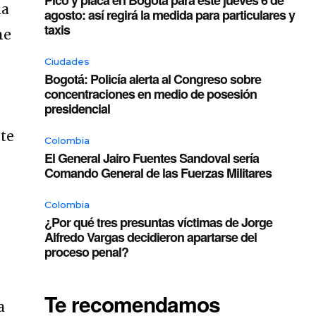
la
agosto: así regirá la medida para particulares y
taxis
ne
Ciudades
Bogotá: Policía alerta al Congreso sobre
concentraciones en medio de posesión
presidencial
nte
Colombia
El General Jairo Fuentes Sandoval sería
Comando General de las Fuerzas Militares
Colombia
¿Por qué tres presuntas víctimas de Jorge
Alfredo Vargas decidieron apartarse del
proceso penal?
Te recomendamos
a