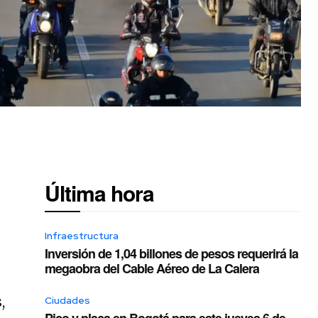
Última hora
Infraestructura
Inversión de 1,04 billones de pesos requerirá la
megaobra del Cable Aéreo de La Calera
,
Ciudades
Pico y placa en Bogotá para este jueves 6 de