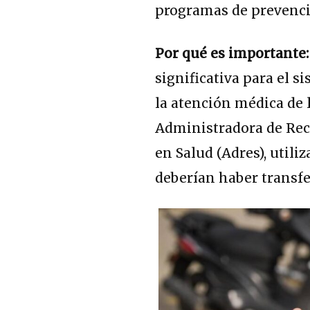
programas de prevenció
Por qué es importante:
significativa para el s
la atención médica de l
Administradora de Rec
en Salud (Adres), util
deberían haber transfe