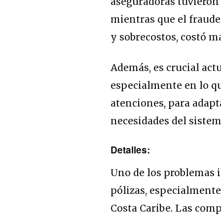
aseguradoras tuvieron q
mientras que el fraude
y sobrecostos, costó m
Además, es crucial act
especialmente en lo qu
atenciones, para adapt
necesidades del sistem
Detalles:
Uno de los problemas id
pólizas, especialmente
Costa Caribe. Las comp