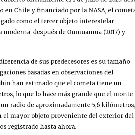
o en Chile y financiado por la NASA, el comet
ogado como el tercer objeto interestelar
ria moderna, después de Oumuamua (2017) y
 diferencia de sus predecesores es su tamaño
igaciones basadas en observaciones del
ubin han estimado que el cometa tiene un
etros, lo que lo hace más grande que el monte
n un radio de aproximadamente 5,6 kilómetros
n el mayor objeto proveniente del exterior del
s registrado hasta ahora.