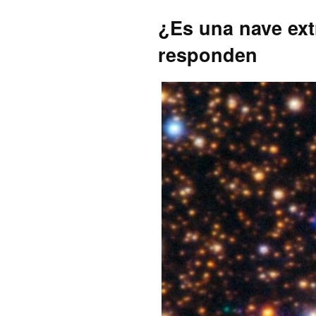
¿Es una nave extr
responden