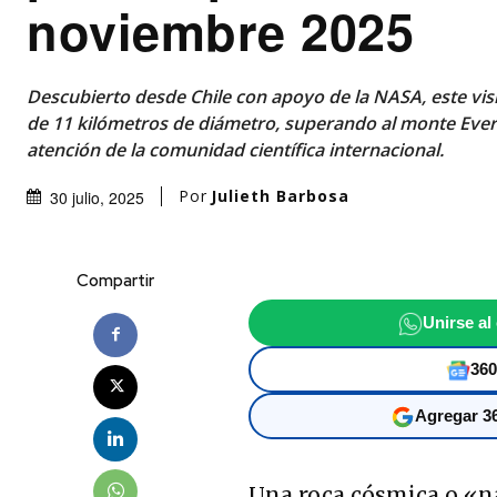
noviembre 2025
Descubierto desde Chile con apoyo de la NASA, este vi
de 11 kilómetros de diámetro, superando al monte Evere
atención de la comunidad científica internacional.
Por
Julieth Barbosa
30 julio, 2025
Compartir
Unirse al
360
Agregar 36
Una roca cósmica o «na