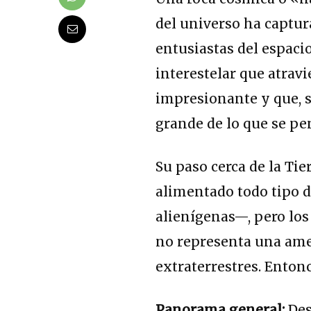
del universo ha captur
entusiastas del espacio
interestelar que atravi
impresionante y que, 
grande de lo que se pe
Su paso cerca de la Tie
alimentado todo tipo 
alienígenas—, pero los 
no representa una amen
extraterrestres. Enton
Panorama general:
Des