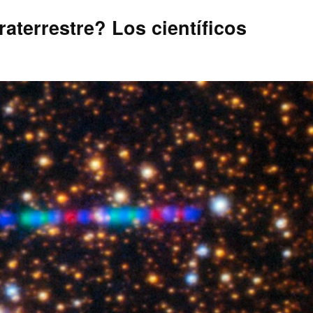
aterrestre? Los científicos