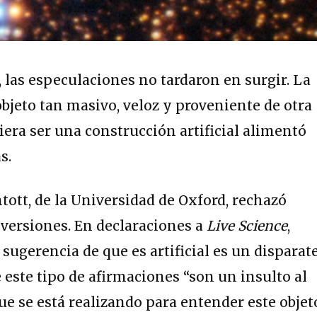
 las especulaciones no tardaron en surgir. La
objeto tan masivo, veloz y proveniente de otra
iera ser una construcción artificial alimentó
s.
tott, de la Universidad de Oxford, rechazó
versiones. En declaraciones a
Live Science
,
sugerencia de que es artificial es un disparat
 este tipo de afirmaciones “son un insulto al
e se está realizando para entender este objeto