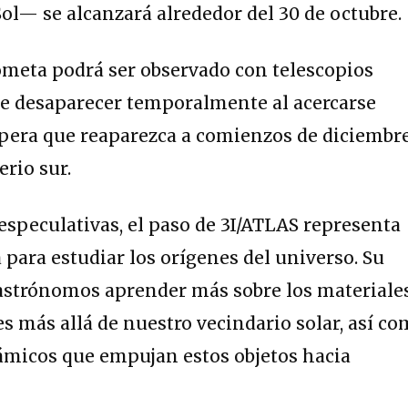
ol— se alcanzará alrededor del 30 de octubre.
ometa podrá ser observado con telescopios
 de desaparecer temporalmente al acercarse
spera que reaparezca a comienzos de diciembre
erio sur.
 especulativas, el paso de 3I/ATLAS representa
para estudiar los orígenes del universo. Su
 astrónomos aprender más sobre los materiale
s más allá de nuestro vecindario solar, así c
ámicos que empujan estos objetos hacia