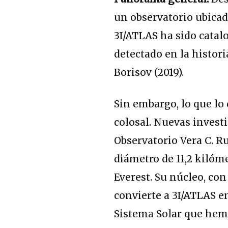
un observatorio ubicad
3I/ATLAS ha sido catal
detectado en la histo
Borisov (2019).
Sin embargo, lo que lo
colosal. Nuevas invest
Observatorio Vera C. R
diámetro de 11,2 kilóm
Everest. Su núcleo, co
convierte a 3I/ATLAS e
Sistema Solar que hemo