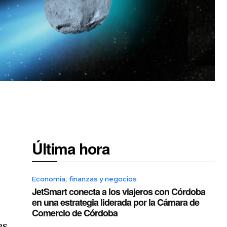
Última hora
Economía, finanzas y negocios
JetSmart conecta a los viajeros con Córdoba
en una estrategia liderada por la Cámara de
Comercio de Córdoba
es