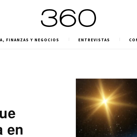
A, FINANZAS Y NEGOCIOS
ENTREVISTAS
CO
que
a en