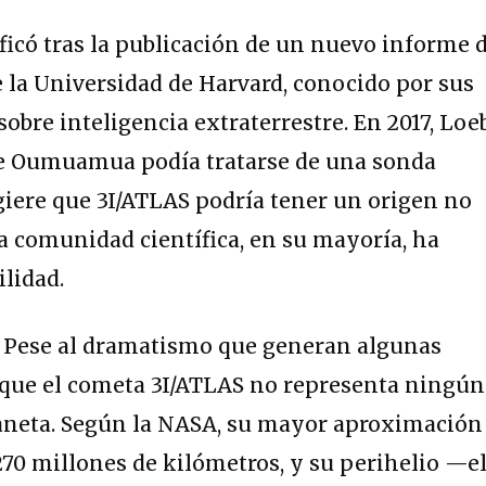
ficó tras la publicación de un nuevo informe 
 la Universidad de Harvard, conocido por sus
sobre inteligencia extraterrestre. En 2017, Loe
e Oumuamua podía tratarse de una sonda
giere que 3I/ATLAS podría tener un origen no
la comunidad científica, en su mayoría, ha
ilidad.
:
Pese al dramatismo que generan algunas
es que el cometa 3I/ATLAS no representa ningún
laneta. Según la NASA, su mayor aproximación
 270 millones de kilómetros, y su perihelio —e