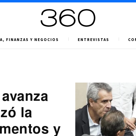
A, FINANZAS Y NEGOCIOS
ENTREVISTAS
CO
 avanza
izó la
imentos y