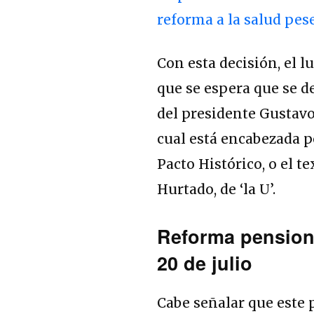
reforma a la salud pes
Con esta decisión, el l
que se espera que se de
del presidente Gustavo P
cual está encabezada p
Pacto Histórico, o el t
Hurtado, de ‘la U’.
Reforma pensiona
20 de julio
Cabe señalar que este 