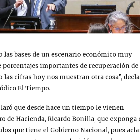
jo las bases de un escenario económico muy
e porcentajes importantes de recuperación de 
o las cifras hoy nos muestran otra cosa”, decla
ódico El Tiempo.
claró que desde hace un tiempo le vienen
o de Hacienda, Ricardo Bonilla, que exponga 
ulos que tiene el Gobierno Nacional, pues acla