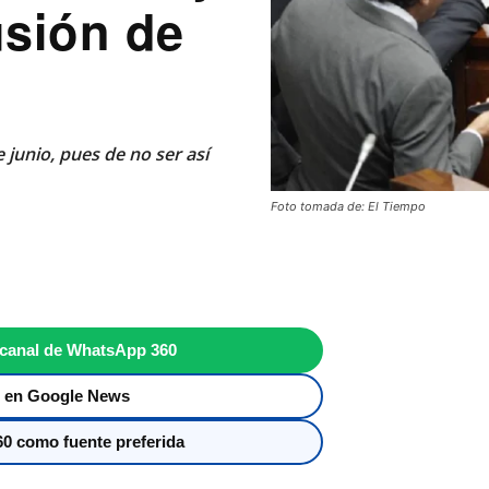
usión de
 junio, pues de no ser así
Foto tomada de: El Tiempo
 canal de WhatsApp 360
 en Google News
0 como fuente preferida