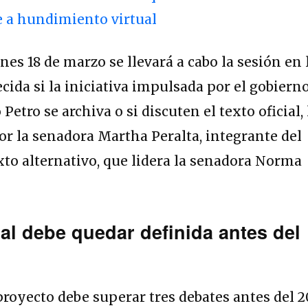
e a hundimiento virtual
unes 18 de marzo se llevará a cabo la sesión en 
cida si la iniciativa impulsada por el gobiern
etro se archiva o si discuten el texto oficial, 
or la senadora Martha Peralta, integrante del
exto alternativo, que lidera la senadora Norma
l debe quedar definida antes del
proyecto debe superar tres debates antes del 2