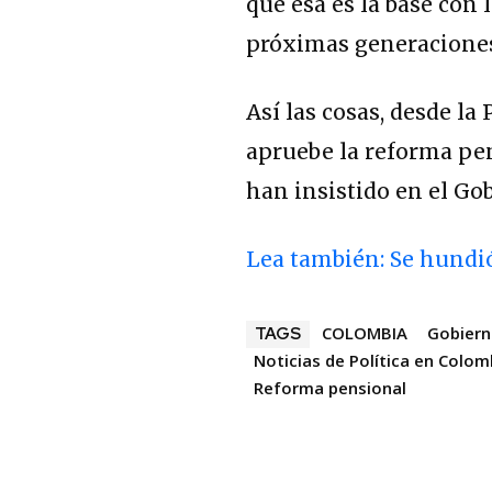
que esa es la base con 
próximas generacione
Así las cosas, desde la
apruebe la reforma pen
han insistido en el Go
Lea también: Se hundió
COLOMBIA
Gobiern
TAGS
Noticias de Política en Colom
Reforma pensional