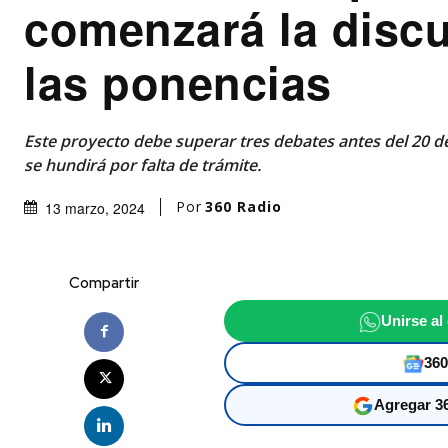
comenzará la disc
las ponencias
Este proyecto debe superar tres debates antes del 20 de
se hundirá por falta de trámite.
Por
360 Radio
13 marzo, 2024
Compartir
Unirse al
360
Agregar 36