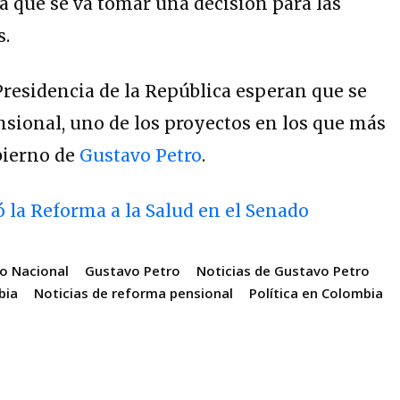
la que se va tomar una decisión para las
s.
 Presidencia de la República esperan que se
sional, uno de los proyectos en los que más
bierno de
Gustavo Petro
.
 la Reforma a la Salud en el Senado
o Nacional
Gustavo Petro
Noticias de Gustavo Petro
bia
Noticias de reforma pensional
Política en Colombia