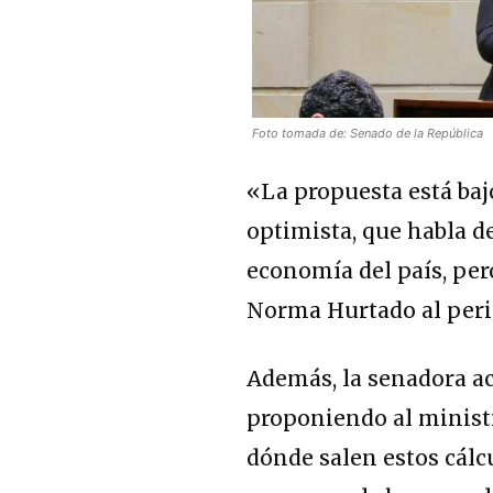
Foto tomada de: Senado de la República
«La propuesta está ba
optimista, que habla d
economía del país, per
Norma Hurtado al peri
Además, la senadora a
proponiendo al ministr
dónde salen estos cálc