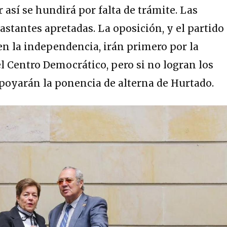
r así se hundirá por falta de trámite. Las
astantes apretadas. La oposición, y el partido
en la independencia, irán primero por la
l Centro Democrático, pero si no logran los
apoyarán la ponencia de alterna de Hurtado.