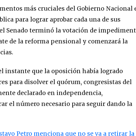
mentos más cruciales del Gobierno Nacional 
blica para lograr aprobar cada una de sus
 del Senado terminó la votación de impedimen
ate de la reforma pensional y comenzará la
cias.
n el instante que la oposición había logrado
res para disolver el quórum, congresistas del
lmente declarado en independencia,
ar el número necesario para seguir dando la
stavo Petro menciona que no se va a retirar la