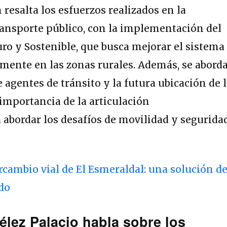
resalta los esfuerzos realizados en la
ransporte público, con la implementación del
ro y Sostenible, que busca mejorar el sistema
lmente en las zonas rurales. Además, se abord
 agentes de tránsito y la futura ubicación de 
 importancia de la articulación
a abordar los desafíos de movilidad y segurida
rcambio vial de El Esmeraldal: una solución d
do
lez Palacio habla sobre los