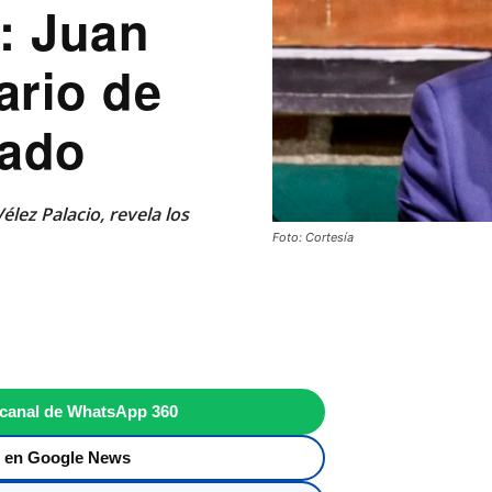
: Juan
ario de
gado
lez Palacio, revela los
Foto: Cortesía
 canal de WhatsApp 360
 en Google News