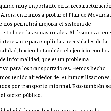
jando muy importante en la reestructuració
. Ahora entramos a probar el Plan de Movilida
e nos permitirá mejorar el sistema de
bre todo en las zonas rurales. Ahí vamos a tene
teresante para suplir las necesidades de la
ralidad, haciendo también el ejercicio con los
 de informalidad, que es un problema
tivo para los transportadores. Hemos hecho
mos tenido alrededor de 50 inmovilizaciones,
ndos por transporte informal. Esto también se
l sector público.
uridad Vial, hemos hecho campañas con la