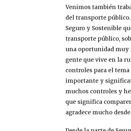
Venimos también traba
del transporte público
Seguro y Sostenible qu
transporte público, so
una oportunidad muy in
gente que vive en la ru
controles para el tema
importante y significa
muchos controles y he
que significa compare
agradece mucho desde e
Desde la parte de Seg