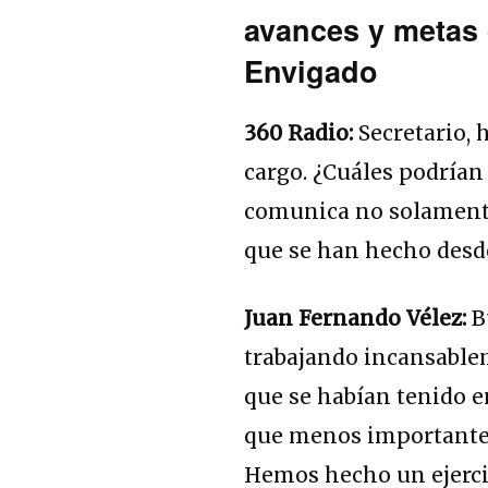
avances y metas 
Envigado
360 Radio:
Secretario, 
cargo. ¿Cuáles podrían 
comunica no solamente
que se han hecho desde
Juan Fernando Vélez:
B
trabajando incansable
que se habían tenido e
que menos importantes
Hemos hecho un ejerci