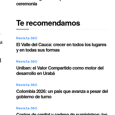
ceremonia
Te recomendamos
a
Revista 360
la
El Valle del Cauca: crecer en todos los lugares
y en todas sus formas
d
Revista 360
Uniban: el Valor Compartido como motor del
desarrollo en Urabá
Revista 360
e
Colombia 2026: un país que avanza a pesar del
gobierno de turno
Revista 360
Costos de capital y cadena de suministros: los