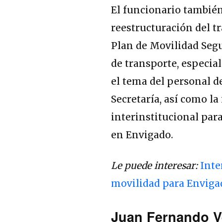
El funcionario también 
reestructuración del t
Plan de Movilidad Segu
de transporte, especia
el tema del personal de
Secretaría, así como la
interinstitucional par
en Envigado.
Le puede interesar:
Inte
movilidad para Enviga
Juan Fernando Vé