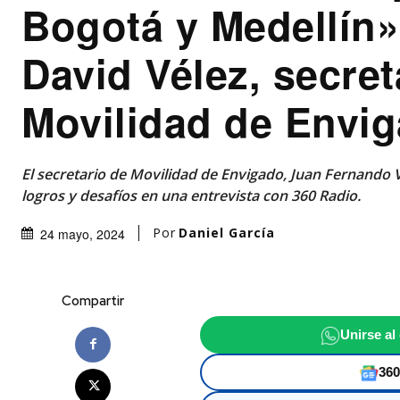
Bogotá y Medellín»
David Vélez, secret
Movilidad de Envi
El secretario de Movilidad de Envigado, Juan Fernando Vé
logros y desafíos en una entrevista con 360 Radio.
Por
Daniel García
24 mayo, 2024
Compartir
Unirse al
360