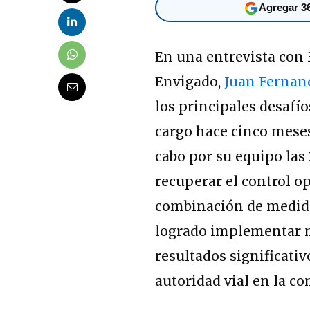
Agregar 36
En una entrevista con 
Envigado,
Juan Fernand
los principales desafí
cargo hace cinco meses.
cabo por su equipo las 
recuperar el control op
combinación de medidas
logrado implementar m
resultados significativ
autoridad vial en la c