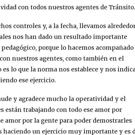
vidad con todos nuestros agentes de Tránsito
s controles y, a la fecha, llevamos alrededo
uales nos han dado un resultado importante
cio pedagógico, porque lo hacemos acompañado
 con nuestros agentes, como también en el
so es lo que la norma nos establece y nos indica
endo ese ejercicio.
ude y agradece mucho la operatividad y el
es están trabajando con todo ese amor por
se amor por la gente para poder demostrarles
 haciendo un ejercicio muy importante y es 