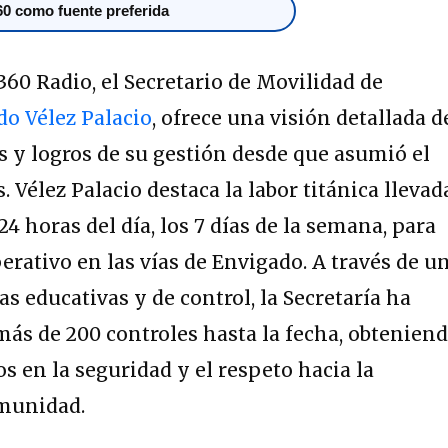
0 como fuente preferida
360 Radio, el Secretario de Movilidad de
o Vélez Palacio
, ofrece una visión detallada d
os y logros de su gestión desde que asumió el
 Vélez Palacio destaca la labor titánica llevad
24 horas del día, los 7 días de la semana, para
erativo en las vías de Envigado. A través de u
 educativas y de control, la Secretaría ha
ás de 200 controles hasta la fecha, obtenien
os en la seguridad y el respeto hacia la
omunidad.