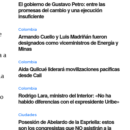
El gobierno de Gustavo Petro: entre las
promesas del cambio y una ejecución
insuficiente
Colombia
e
Armando Cuello y Luis Madriñán fueron
designados como viceministros de Energía y
Minas
a a
Colombia
Aida Quilcué liderará movilizaciones pacíficas
desde Cali
na
Colombia
Rodrigo Lara, ministro del Interior: «No ha
do
habido diferencias con el expresidente Uribe»
Ciudades
Posesión de Abelardo de la Espriella: estos
son los congresistas que NO asistirán a la