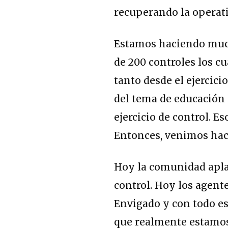
recuperando la operati
Estamos haciendo mucho
de 200 controles los c
tanto desde el ejerci
del tema de educación
ejercicio de control. E
Entonces, venimos haci
Hoy la comunidad apla
control. Hoy los agent
Envigado y con todo e
que realmente estamos