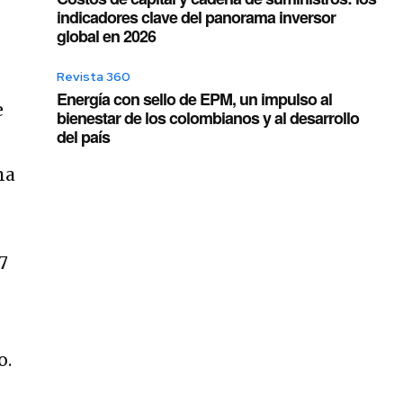
indicadores clave del panorama inversor
global en 2026
Revista 360
Energía con sello de EPM, un impulso al
e
bienestar de los colombianos y al desarrollo
del país
na
7
o.