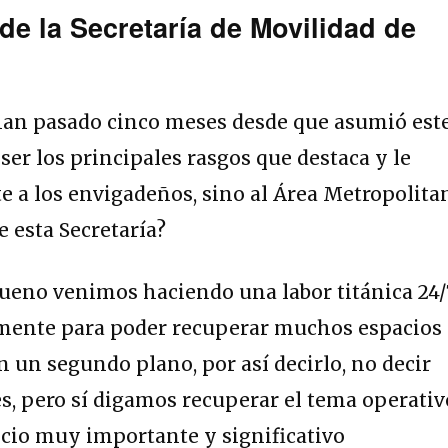
de la Secretaría de Movilidad de
han pasado cinco meses desde que asumió est
ser los principales rasgos que destaca y le
 a los envigadeños, sino al Área Metropolita
 esta Secretaría?
ueno venimos haciendo una labor titánica 24/
mente para poder recuperar muchos espacios
n un segundo plano, por así decirlo, no decir
, pero sí digamos recuperar el tema operativ
cio muy importante y significativo