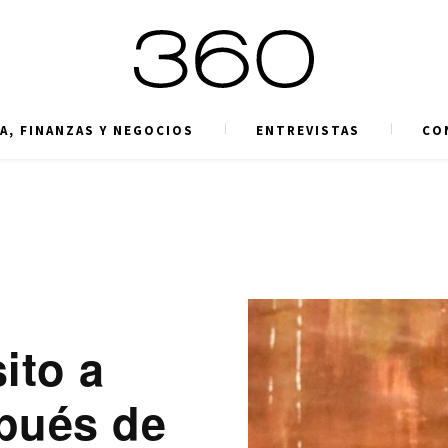
A, FINANZAS Y NEGOCIOS
ENTREVISTAS
CO
ito a
spués de