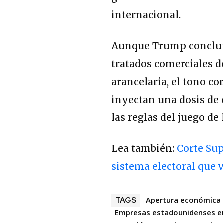
internacional.
Aunque Trump concluyó
tratados comerciales de
arancelaria, el tono co
inyectan una dosis de 
las reglas del juego de
Lea también:
Corte Sup
sistema electoral que v
Apertura económica 
TAGS
Empresas estadounidenses e