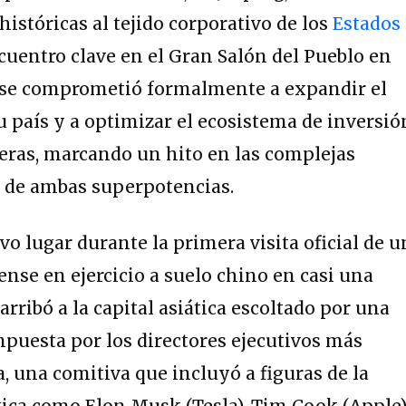
stóricas al tejido corporativo de los
Estados
uentro clave en el Gran Salón del Pueblo en
co se comprometió formalmente a expandir el
u país y a optimizar el ecosistema de inversió
jeras, marcando un hito en las complejas
s de ambas superpotencias.
o lugar durante la primera visita oficial de u
nse en ejercicio a suelo chino en casi una
ribó a la capital asiática escoltado por una
mpuesta por los directores ejecutivos más
, una comitiva que incluyó a figuras de la
ica como Elon Musk (Tesla), Tim Cook (Apple)