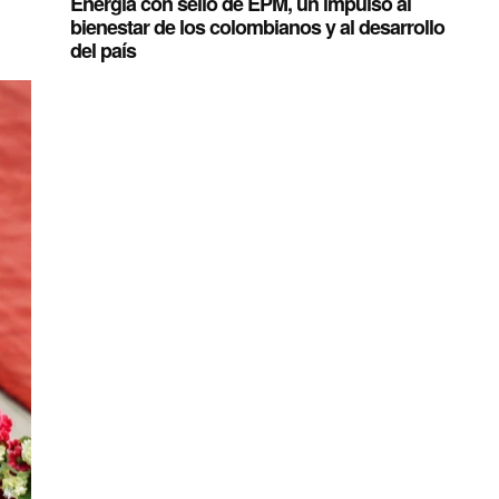
Energía con sello de EPM, un impulso al
bienestar de los colombianos y al desarrollo
del país