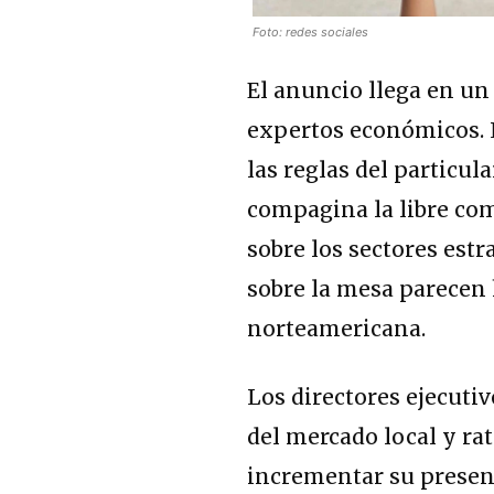
Foto: redes sociales
El anuncio llega en u
expertos económicos.
las reglas del particu
compagina la libre co
sobre los sectores estr
sobre la mesa parecen 
norteamericana.
Los directores ejecuti
del mercado local y rat
incrementar su presenc