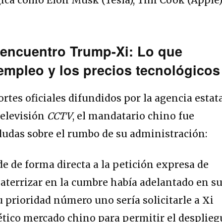
 encuentro Trump-Xi: Lo que
 empleo y los precios tecnológicos
rtes oficiales difundidos por la agencia estat
televisión
CCTV
, el mandatario chino fue
s dudas sobre el rumbo de su administración:
e de forma directa a la petición expresa de
aterrizar en la cumbre había adelantado en s
u prioridad número uno sería solicitarle a Xi
tico mercado chino para permitir el desplieg