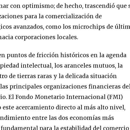
nar con optimismo; de hecho, trascendió que 
aciones para la comercialización de
cos avanzados, como los microchips de últi
hacia corporaciones locales.
en puntos de fricción históricos en la agenda
piedad intelectual, los aranceles mutuos, la
ro de tierras raras y la delicada situación
 las principales organizaciones financieras de
vio.
El Fondo Monetario Internacional (FMI)
o este acercamiento directo al más alto nivel,
endimiento entre las dos economías más
s fundamental para la estabilidad del comercio