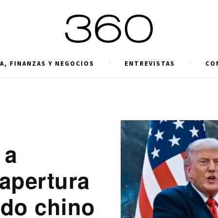
A, FINANZAS Y NEGOCIOS
ENTREVISTAS
CO
 a
apertura
ado chino