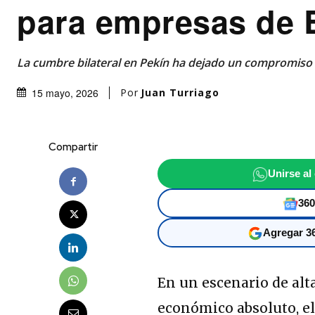
para empresas de 
La cumbre bilateral en Pekín ha dejado un compromiso 
Por
Juan Turriago
15 mayo, 2026
Compartir
Unirse al
360
Agregar 36
En un escenario de al
económico absoluto, el