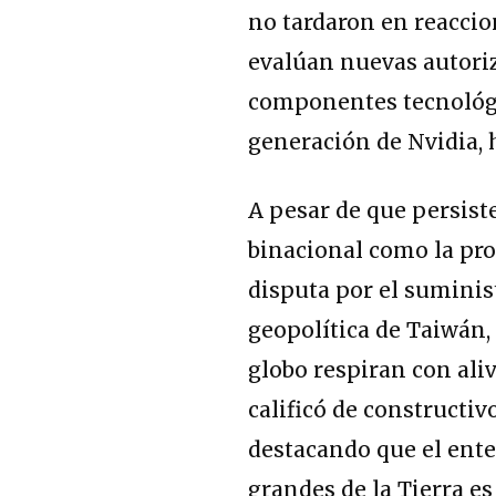
no tardaron en reaccio
evalúan nuevas autoriz
componentes tecnológi
generación de Nvidia, 
A pesar de que persist
binacional como la pro
disputa por el suminist
geopolítica de Taiwán,
globo respiran con ali
calificó de constructiv
destacando que el ent
grandes de la Tierra e