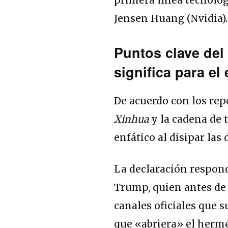
Jensen Huang (Nvidia).
Puntos clave del
significa para el
De acuerdo con los repo
Xinhua
y la cadena de 
enfático al disipar la
La declaración respond
Trump, quien antes de 
canales oficiales que s
que «abriera» el hermé