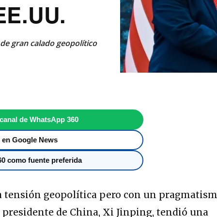
EE.UU.
de gran calado geopolítico
 canal de WhatsApp 360
 en Google News
0 como fuente preferida
ta tensión geopolítica pero con un pragmatis
 presidente de China, Xi Jinping, tendió una