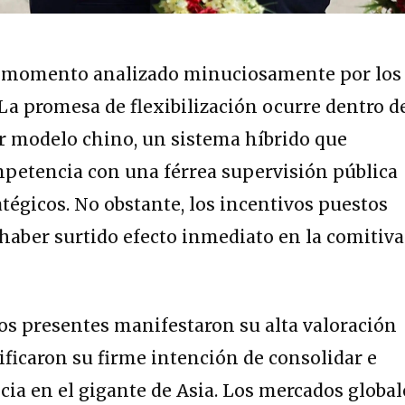
n momento analizado minuciosamente por los
La promesa de flexibilización ocurre dentro d
lar modelo chino, un sistema híbrido que
mpetencia con una férrea supervisión pública
atégicos.
No obstante, los incentivos puestos
haber surtido efecto inmediato en la comitiva
vos presentes manifestaron su alta valoración
ificaron su firme intención de consolidar e
ia en el gigante de Asia. Los mercados global