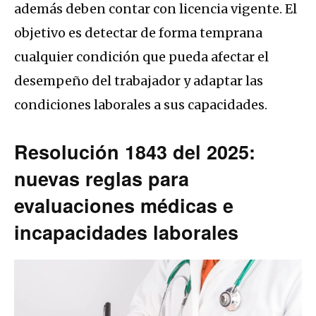
además deben contar con licencia vigente. El
objetivo es detectar de forma temprana
cualquier condición que pueda afectar el
desempeño del trabajador y adaptar las
condiciones laborales a sus capacidades.
Resolución 1843 del 2025:
nuevas reglas para
evaluaciones médicas e
incapacidades laborales