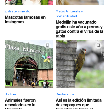
Entretenimiento
Medio Ambiente y
Mascotas famosas en
Sostenibilidad
Instagram
Medellín ha vacunado
gratis este año a perros y
gatos contra el virus de la
rabia
Judicial
Destacados
Animales fueron
Así es la edición limitada
rescatados en la
de empaques que