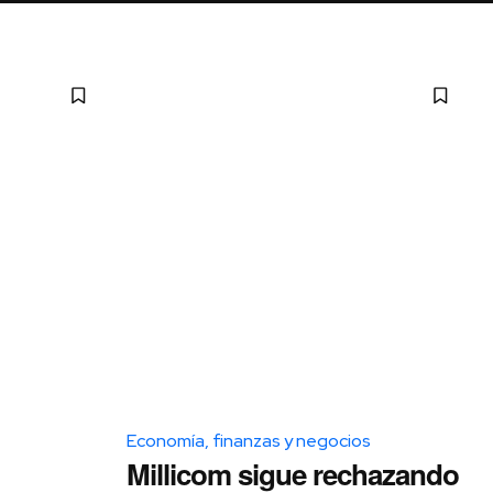
Economía, finanzas y negocios
Millicom sigue rechazando