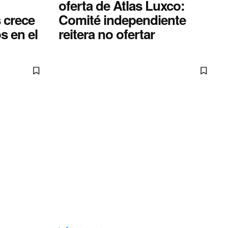
oferta de Atlas Luxco:
 crece
Comité independiente
s en el
reitera no ofertar