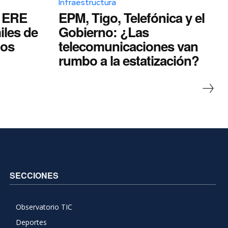
Infraestructura
a ERE
EPM, Tigo, Telefónica y el
iles de
Gobierno: ¿Las
dos
telecomunicaciones van
rumbo a la estatización?
SECCIONES
Observatorio TIC
Deportes