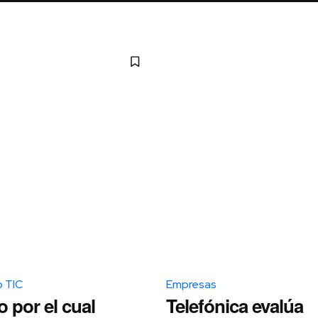
o TIC
Empresas
o por el cual
Telefónica evalúa