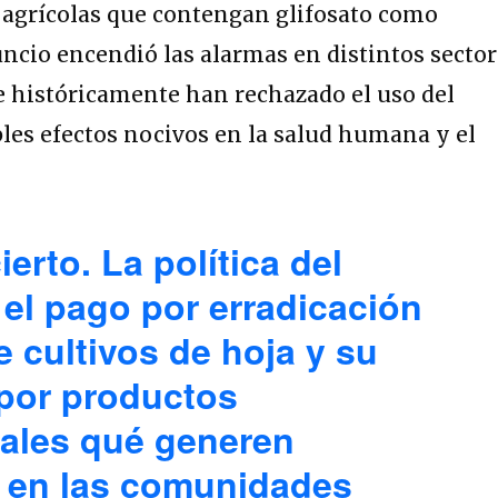
 agrícolas que contengan glifosato como
nuncio encendió las alarmas en distintos secto
ue históricamente han rechazado el uso del
bles efectos nocivos en la salud humana y el
ierto. La política del
 el pago por erradicación
e cultivos de hoja y su
 por productos
iales qué generen
 en las comunidades