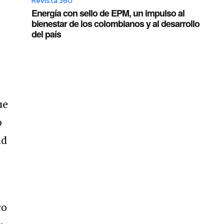
Revista 360
Energía con sello de EPM, un impulso al
bienestar de los colombianos y al desarrollo
del país
ue
o
ad
co