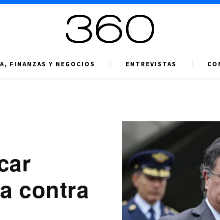
A, FINANZAS Y NEGOCIOS
ENTREVISTAS
CO
car
ha contra