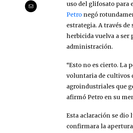
uso del glifosato para e
Petro
negó rotundament
estrategia. A través de
herbicida vuelva a ser 
administración.
“Esto no es cierto. La 
voluntaria de cultivos
agroindustriales que 
afirmó Petro en su men
Esta aclaración se dio
confirmara la apertura 