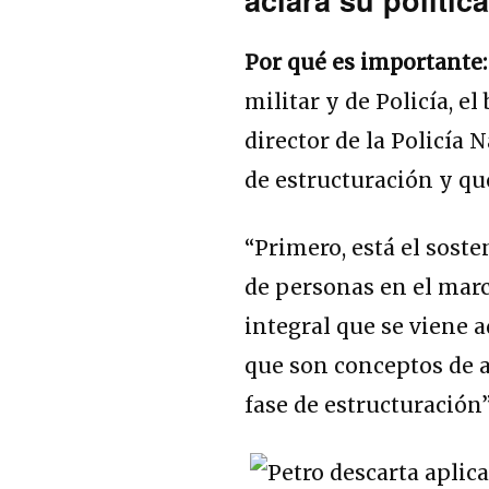
Por qué es importante
militar y de Policía, e
director de la Policía 
de estructuración y q
“Primero, está el sost
de personas en el marc
integral que se viene 
que son conceptos de a
fase de estructuración”