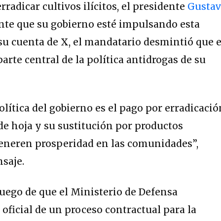
rradicar cultivos ilícitos, el presidente
Gusta
e que su gobierno esté impulsando esta
 su cuenta de X, el mandatario desmintió que e
parte central de la política antidrogas de su
política del gobierno es el pago por erradicació
 de hoja y su sustitución por productos
generen prosperidad en las comunidades”,
saje.
 luego de que el Ministerio de Defensa
oficial de un proceso contractual para la