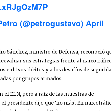
o/LxRJgOzM7P
Petro (@petrogustavo)
April
ro Sánchez, ministro de Defensa, reconoció q
eevaluar sus estrategias frente al narcotráfic
s cultivos ilícitos y a los desafíos de segurid
ladas por grupos armados.
n el ELN, pero a raíz de las muestras de
, el presidente dijo que ‘no más’. En narcotráfi