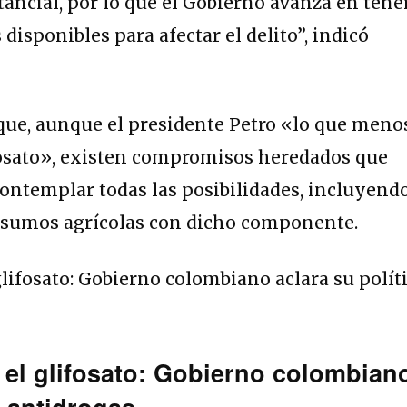
ancial, por lo que el Gobierno avanza en tene
disponibles para afectar el delito”, indicó
que, aunque el presidente Petro «lo que meno
fosato», existen compromisos heredados que
 contemplar todas las posibilidades, incluyend
insumos agrícolas con dicho componente.
 el glifosato: Gobierno colombian
a antidrogas