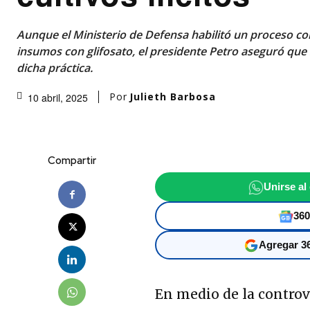
Aunque el Ministerio de Defensa habilitó un proceso co
insumos con glifosato, el presidente Petro aseguró que
dicha práctica.
Por
Julieth Barbosa
10 abril, 2025
Compartir
Unirse al
360
Agregar 36
En medio de la controv