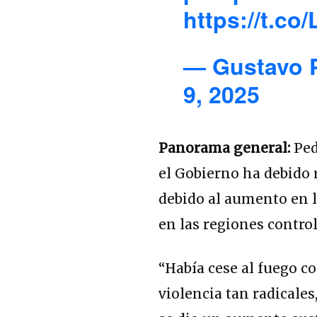
https://t.c
— Gustavo 
9, 2025
Panorama general:
Ped
el Gobierno ha debido r
debido al aumento en lo
en las regiones contro
“Había cese al fuego co
violencia tan radicales