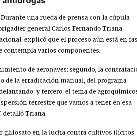
:
Durante una rueda de prensa con la cúpula
l brigadier general Carlos Fernando Triana,
Nacional, explicó que el proceso aún está en fa
ue contempla varios componentes.
enimiento de aeronaves; segundo, la contratac
o de la erradicación manual, del programa
adelantando; y tercero, el tema de agroquímicos
spersión terrestre que vamos a tener en esa
, detalló Triana.