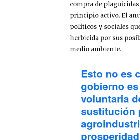
compra de plaguicidas
principio activo. El a
políticos y sociales q
herbicida por sus posi
medio ambiente.
Esto no es c
gobierno es
voluntaria d
sustitución
agroindustr
prosperidad