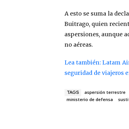
A esto se suma la decla
Buitrago, quien recien
aspersiones, aunque ac
no aéreas.
Lea también: Latam Air
seguridad de viajeros
aspersión terrestre
TAGS
ministerio de defensa
susti