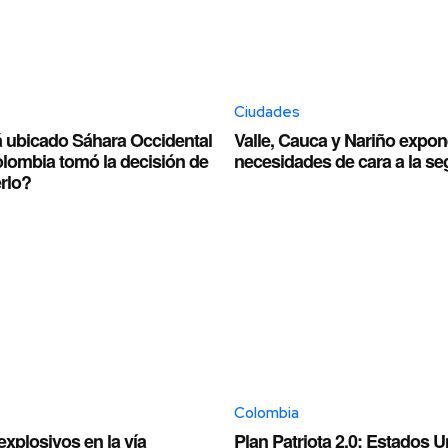
Ciudades
 ubicado Sáhara Occidental
Valle, Cauca y Nariño expo
olombia tomó la decisión de
necesidades de cara a la se
rlo?
Colombia
xplosivos en la vía
Plan Patriota 2.0: Estados 