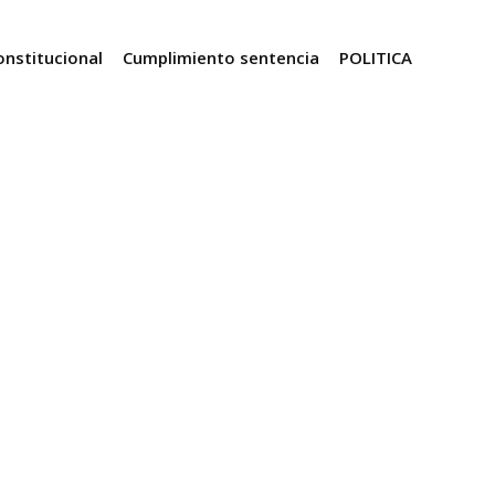
onstitucional
Cumplimiento sentencia
POLITICA