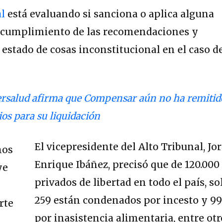
al
está evaluando si sanciona o aplica alguna
 incumplimiento de las recomendaciones y
estado de cosas inconstitucional en el caso d
ersalud afirma que Compensar aún no ha remitid
os para su liquidación
El vicepresidente del Alto Tribunal, Jo
Enrique Ibáñez, precisó que de 120.000
privados de libertad en todo el país, so
259 están condenados por incesto y 9
por inasistencia alimentaria, entre ot