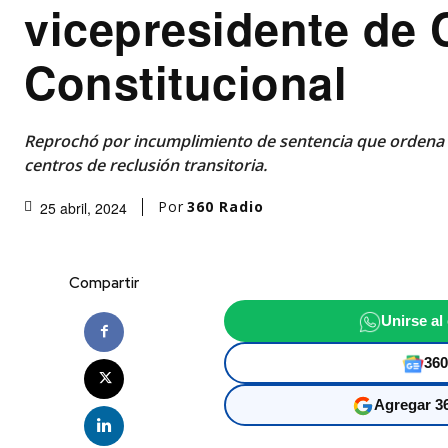
vicepresidente de 
Constitucional
Reprochó por incumplimiento de sentencia que ordena
centros de reclusión transitoria.
Por
360 Radio
25 abril, 2024
Compartir
Unirse al
360
Agregar 36