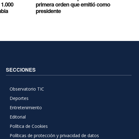
 1.000
primera orden que emitió como
mbia
presidente
SECCIONES
Observatorio TIC
Deportes
Entretenimiento
Editorial
Política de Cookies
Políticas de protección y privacidad de datos