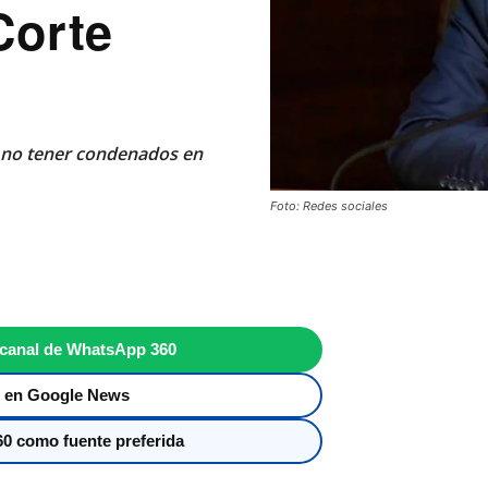
Corte
 no tener condenados en
Foto: Redes sociales
 canal de WhatsApp 360
 en Google News
0 como fuente preferida