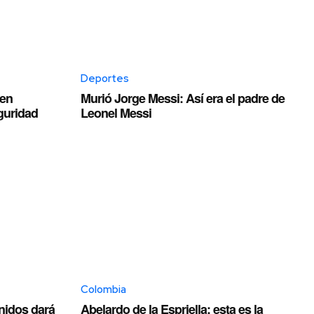
Deportes
nen
Murió Jorge Messi: Así era el padre de
guridad
Leonel Messi
Colombia
Unidos dará
Abelardo de la Espriella: esta es la