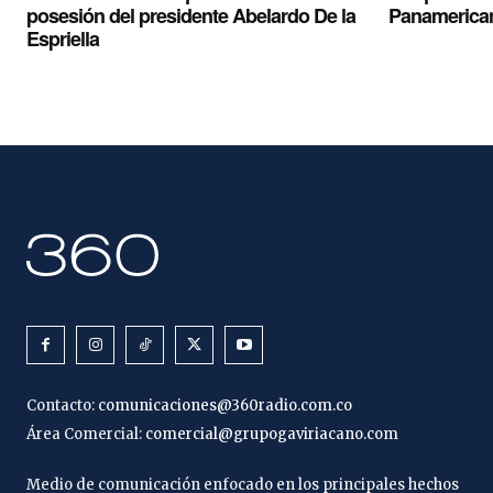
posesión del presidente Abelardo De la
Panamerica
Espriella
Contacto:
comunicaciones@360radio.com.co
Área Comercial:
comercial@grupogaviriacano.com
Medio de comunicación enfocado en los principales hechos