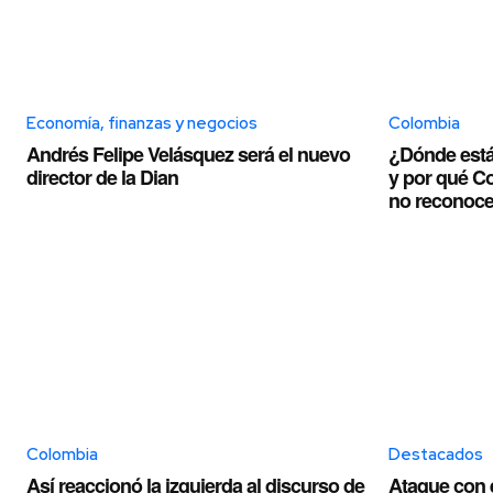
Economía, finanzas y negocios
Colombia
Andrés Felipe Velásquez será el nuevo
¿Dónde está
director de la Dian
y por qué C
no reconoce
Colombia
Destacados
Así reaccionó la izquierda al discurso de
Ataque con e