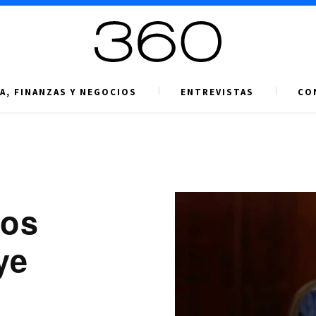
A, FINANZAS Y NEGOCIOS
ENTREVISTAS
CO
nos
ye