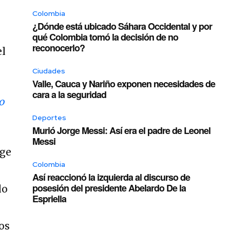
Colombia
¿Dónde está ubicado Sáhara Occidental y por
qué Colombia tomó la decisión de no
reconocerlo?
el
Ciudades
Valle, Cauca y Nariño exponen necesidades de
cara a la seguridad
o
Deportes
Murió Jorge Messi: Así era el padre de Leonel
Messi
rge
Colombia
Así reaccionó la izquierda al discurso de
posesión del presidente Abelardo De la
lo
Espriella
9
ros